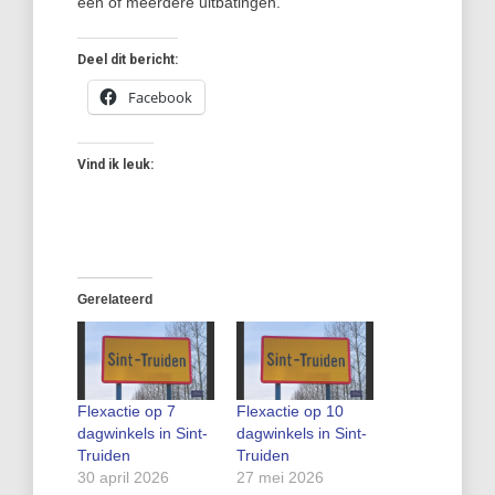
één of meerdere uitbatingen.”
Deel dit bericht:
Facebook
Vind ik leuk:
Gerelateerd
Flexactie op 7
Flexactie op 10
dagwinkels in Sint-
dagwinkels in Sint-
Truiden
Truiden
30 april 2026
27 mei 2026