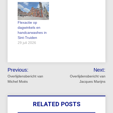
Flexactie op
dagwinkels en
handcarwashes in
Sint-Truiden
29 juli 2026
Bericht
Previous:
Next:
navigatie
Overlijdensbericht van
Overlijdensbericht van
Michel Moës
Jacques Marijns
RELATED POSTS