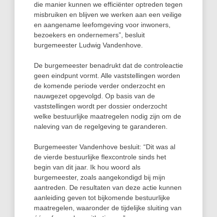
die manier kunnen we efficiënter optreden tegen
misbruiken en blijven we werken aan een veilige
en aangename leefomgeving voor inwoners,
bezoekers en ondernemers”, besluit
burgemeester Ludwig Vandenhove.
De burgemeester benadrukt dat de controleactie
geen eindpunt vormt. Alle vaststellingen worden
de komende periode verder onderzocht en
nauwgezet opgevolgd. Op basis van de
vaststellingen wordt per dossier onderzocht
welke bestuurlijke maatregelen nodig zijn om de
naleving van de regelgeving te garanderen.
Burgemeester Vandenhove besluit: “Dit was al
de vierde bestuurlijke flexcontrole sinds het
begin van dit jaar. Ik hou woord als
burgemeester, zoals aangekondigd bij mijn
aantreden. De resultaten van deze actie kunnen
aanleiding geven tot bijkomende bestuurlijke
maatregelen, waaronder de tijdelijke sluiting van