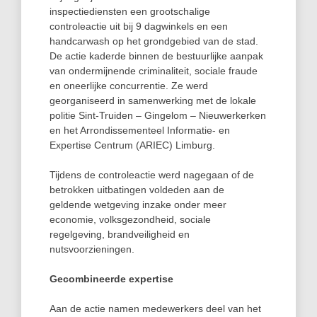
inspectiediensten een grootschalige
controleactie uit bij 9 dagwinkels en een
handcarwash op het grondgebied van de stad.
De actie kaderde binnen de bestuurlijke aanpak
van ondermijnende criminaliteit, sociale fraude
en oneerlijke concurrentie. Ze werd
georganiseerd in samenwerking met de lokale
politie Sint-Truiden – Gingelom – Nieuwerkerken
en het Arrondissementeel Informatie- en
Expertise Centrum (ARIEC) Limburg.
Tijdens de controleactie werd nagegaan of de
betrokken uitbatingen voldeden aan de
geldende wetgeving inzake onder meer
economie, volksgezondheid, sociale
regelgeving, brandveiligheid en
nutsvoorzieningen.
Gecombineerde expertise
Aan de actie namen medewerkers deel van het