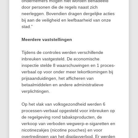
ondernemers mogen niet worden benadeeld
door personen die de regels naast zich
neerleggen. Bovendien dragen dergelijke acties
bij aan de veiligheid en leefbaarheid van onze
stad.”
Meerdere vaststellingen
Tijdens de controles werden verschillende
inbreuken vastgesteld. De economische
inspectie stelde 8 waarschuwingen en 1 proces-
verbaal op voor onder meer tekortkomingen bij
prijsaanduidingen, het afficheren van
betaalmiddelen en andere administratieve
verplichtingen.
Op het vlak van volksgezondheid werden 6
processen-verbaal opgesteld voor inbreuken op
de regelgeving rond tabaksproducten, de
verkoop van verboden wegwerp-e-sigaretten en
nicotinezakjes (nicotine pouches) en voor
overtredingen van het displayverbod. Er werden