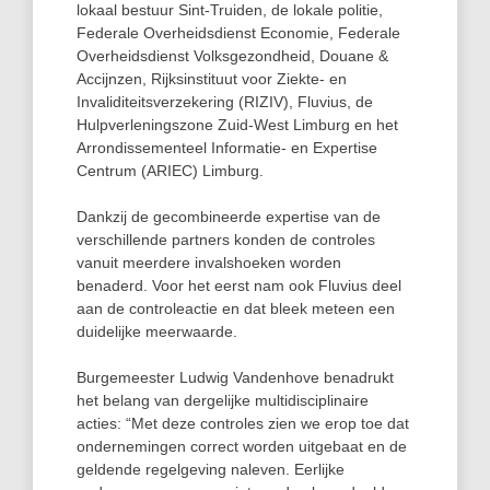
lokaal bestuur Sint-Truiden, de lokale politie,
Federale Overheidsdienst Economie, Federale
Overheidsdienst Volksgezondheid, Douane &
Accijnzen, Rijksinstituut voor Ziekte- en
Invaliditeitsverzekering (RIZIV), Fluvius, de
Hulpverleningszone Zuid-West Limburg en het
Arrondissementeel Informatie- en Expertise
Centrum (ARIEC) Limburg.
Dankzij de gecombineerde expertise van de
verschillende partners konden de controles
vanuit meerdere invalshoeken worden
benaderd. Voor het eerst nam ook Fluvius deel
aan de controleactie en dat bleek meteen een
duidelijke meerwaarde.
Burgemeester Ludwig Vandenhove benadrukt
het belang van dergelijke multidisciplinaire
acties: “Met deze controles zien we erop toe dat
ondernemingen correct worden uitgebaat en de
geldende regelgeving naleven. Eerlijke