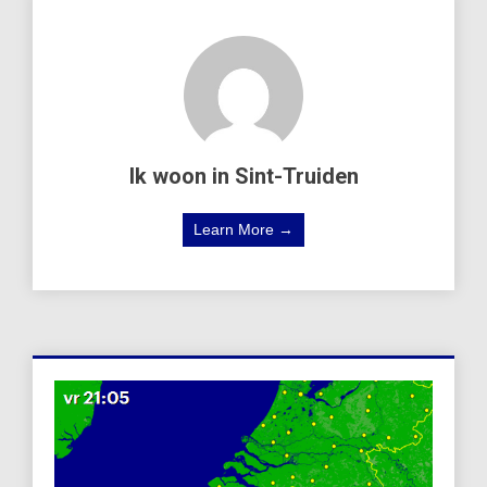
Ik woon in Sint-Truiden
Learn More →