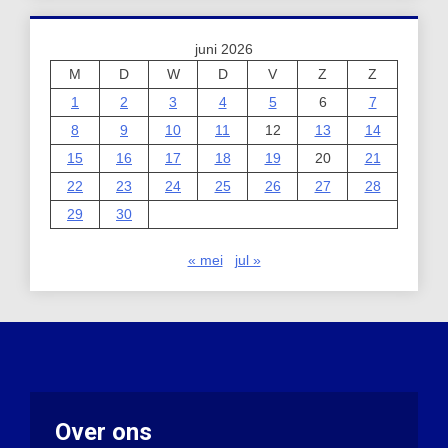
juni 2026
M
D
W
D
V
Z
Z
1
2
3
4
5
6
7
8
9
10
11
12
13
14
15
16
17
18
19
20
21
22
23
24
25
26
27
28
29
30
« mei
jul »
Over ons