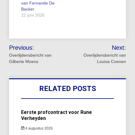
van Fernande De
Backer
22 juni 2026
Bericht
Previous:
Next:
navigatie
Overlijdensbericht van
Overlijdensbericht van
Gilberte Moens
Louisa Coenen
RELATED POSTS
Eerste profcontract voor Rune
Verheyden
4 augustus 2026