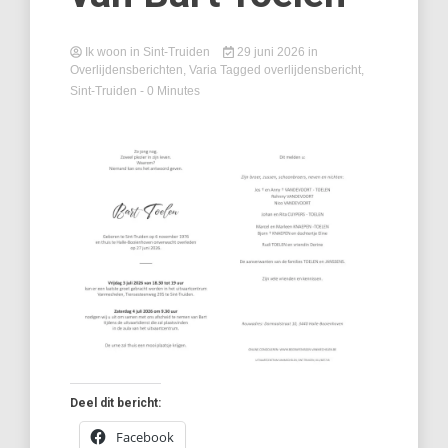
Ik woon in Sint-Truiden
29 juni 2026
in
Overlijdensberichten
,
Varia
Tagged
overlijdensbericht
,
Sint-Truiden
- 0 Minutes
Deel dit bericht:
Facebook