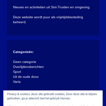
Nieuws en activiteiten uit Sint-Truiden en omgeving.
Deze website wordt puur als vrijetijdsbesteding
beheerd.
Categorieën:
Geen categorie
Overlijdensberichten
Sport
Uit de oude doos
Varia
Privacy & cookies: deze site gebruikt cookies. Door deze site te blijven
gebruiken, ga je akkoord met het gebruik hiervan.