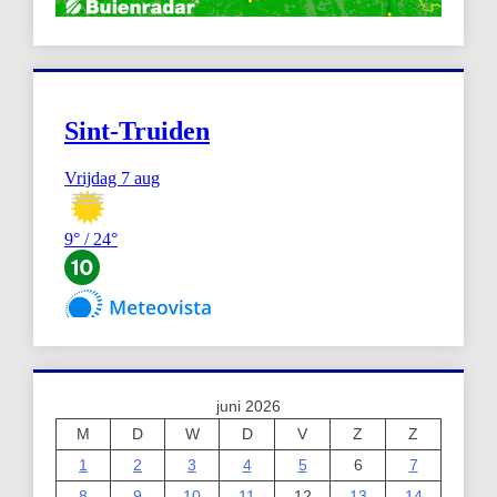
juni 2026
M
D
W
D
V
Z
Z
1
2
3
4
5
6
7
8
9
10
11
12
13
14