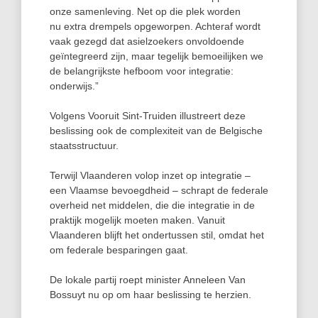
onze samenleving. Net op die plek worden
nu extra drempels opgeworpen. Achteraf wordt
vaak gezegd dat asielzoekers onvoldoende
geïntegreerd zijn, maar tegelijk bemoeilijken we
de belangrijkste hefboom voor integratie:
onderwijs.”
Volgens Vooruit Sint-Truiden illustreert deze
beslissing ook de complexiteit van de Belgische
staatsstructuur.
Terwijl Vlaanderen volop inzet op integratie –
een Vlaamse bevoegdheid – schrapt de federale
overheid net middelen, die die integratie in de
praktijk mogelijk moeten maken. Vanuit
Vlaanderen blijft het ondertussen stil, omdat het
om federale besparingen gaat.
De lokale partij roept minister Anneleen Van
Bossuyt nu op om haar beslissing te herzien.