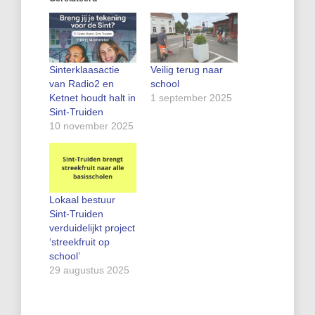
Sinterklaasactie
Veilig terug naar
van Radio2 en
school
Ketnet houdt halt in
1 september 2025
Sint-Truiden
10 november 2025
Lokaal bestuur
Sint-Truiden
verduidelijkt project
‘streekfruit op
school’
29 augustus 2025