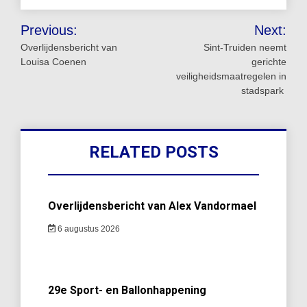
Bericht
Previous:
Next:
navigatie
Overlijdensbericht van
Sint‑Truiden neemt
Louisa Coenen
gerichte
veiligheidsmaatregelen in
stadspark
RELATED POSTS
Overlijdensbericht van Alex Vandormael
6 augustus 2026
29e Sport- en Ballonhappening