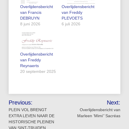
Overlijdensbericht
Overlijdensbericht
van Francis
van Freddy
DEBRUYN
PLEVOETS
8 juni 2026
6 juli 2026
Overlijdensbericht
van Freddy
Reynaerts
20 september 2025
Bericht
Previous:
Next:
navigatie
PLEIN VOL BRENGT
Overlijdensbericht van
EXTRA LEVEN NAAR DE
Marleen ‘Mimi‘’ Sacréas
HISTORISCHE PLEINEN
VAN SINT-TRUIDEN