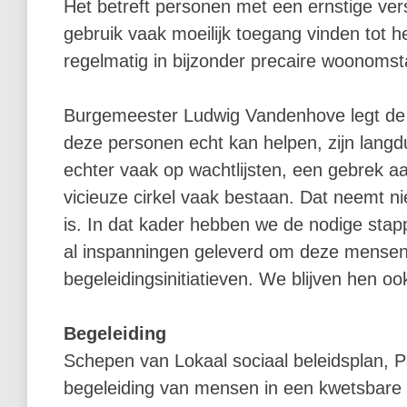
Het betreft personen met een ernstige ver
gebruik vaak moeilijk toegang vinden tot h
regelmatig in bijzonder precaire woonoms
Burgemeester Ludwig Vandenhove legt de co
deze personen echt kan helpen, zijn langd
echter vaak op wachtlijsten, een gebrek aan
vicieuze cirkel vaak bestaan. Dat neemt n
is. In dat kader hebben we de nodige sta
al inspanningen geleverd om deze mensen 
begeleidingsinitiatieven. We blijven hen oo
Begeleiding
Schepen van Lokaal sociaal beleidsplan, Pa
begeleiding van mensen in een kwetsbare si