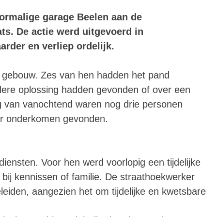
ormalige garage Beelen aan de
ts. De actie werd uitgevoerd in
der en verliep ordelijk.
et gebouw. Zes van hen hadden het pand
ndere oplossing hadden gevonden of over een
ng van vanochtend waren nog drie personen
er onderkomen gevonden.
diensten. Voor hen werd voorlopig een tijdelijke
 bij kennissen of familie. De straathoekwerker
geleiden, aangezien het om tijdelijke en kwetsbare