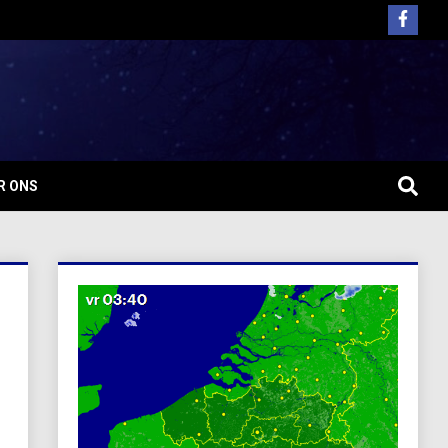
R ONS