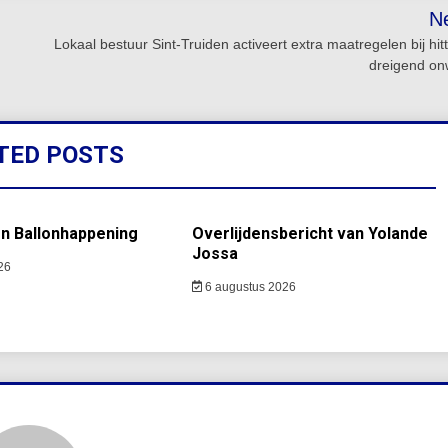
N
Lokaal bestuur Sint-Truiden activeert extra maatregelen bij hit
dreigend on
TED POSTS
en Ballonhappening
Overlijdensbericht van Yolande
Jossa
26
6 augustus 2026