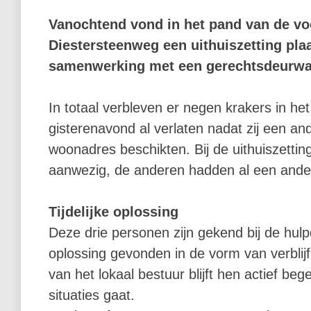
Vanochtend vond in het pand van de vo
Diestersteenweg een uithuiszetting plaa
samenwerking met een gerechtsdeurwaar
In totaal verbleven er negen krakers in h
gisterenavond al verlaten nadat zij een a
woonadres beschikten. Bij de uithuiszetti
aanwezig, de anderen hadden al een and
Tijdelijke oplossing
Deze drie personen zijn gekend bij de hulp
oplossing gevonden in de vorm van verblijf
van het lokaal bestuur blijft hen actief be
situaties gaat.