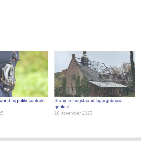
ond bij politiecontrole
Brand in leegstaand legergebouw
geblust
25
16 november 2025