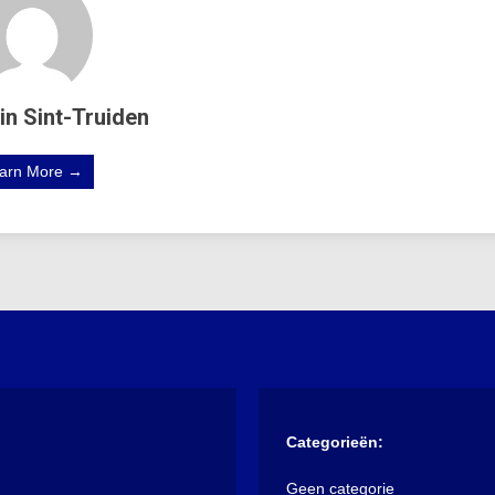
in Sint-Truiden
arn More →
Categorieën:
Geen categorie