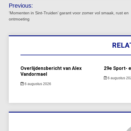
Bericht
Previous:
navigatie
‘Momenten in Sint-Truiden’ garant voor zomer vol smaak, rust en
ontmoeting
RELA
Overlijdensbericht van Alex
29e Sport- 
Vandormael
6 augustus 20
6 augustus 2026