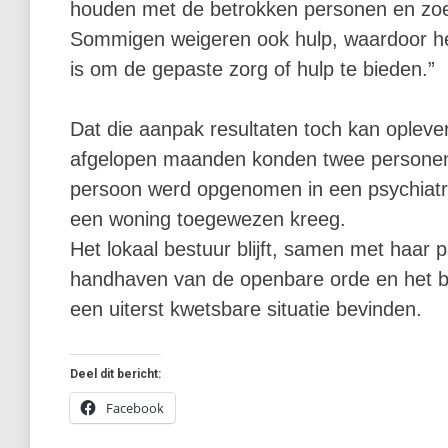
houden met de betrokken personen en zo
Sommigen weigeren ook hulp, waardoor het 
is om de gepaste zorg of hulp te bieden.”
Dat die aanpak resultaten toch kan oplevere
afgelopen maanden konden twee personen 
persoon werd opgenomen in een psychiatris
een woning toegewezen kreeg.
Het lokaal bestuur blijft, samen met haar 
handhaven van de openbare orde en het b
een uiterst kwetsbare situatie bevinden.
Deel dit bericht:
Facebook