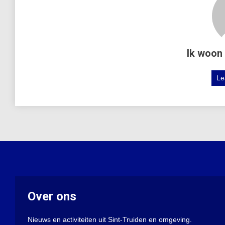
Ik woon 
Le
Over ons
Nieuws en activiteiten uit Sint-Truiden en omgeving.