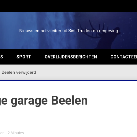
Nieuws en activiteiten uit Sint-Truiden en omgeving
OS
SPORT
OVERLIJDENSBERICHTEN
CONTACTEE
e Beelen verwijderd
ge garage Beelen
den
- 2 Minutes