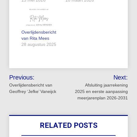
Overlijdensbericht
van Rita Mees
28 augustus 2025
Bericht
Previous:
Next:
navigatie
Overlijdensbericht van
Afsluiting jaarrekening
Geoffrey ‘Jefke’ Vaneijck
2025 en eerste aanpassing
meerjarenplan 2026-2031
RELATED POSTS