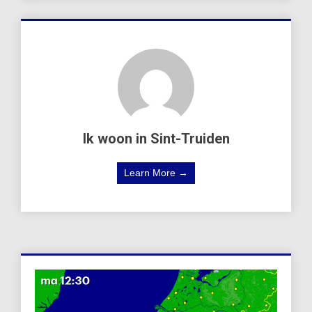
Ik woon in Sint-Truiden
Learn More →