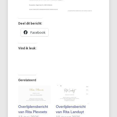
Deel dit bericht:
Facebook
Vind ik leuk:
Gerelateerd
Overlijdensbericht
Overlijdensbericht
van Rita Plevoets
van Rita Landuyt
13 mei 2026
10 maart 2026