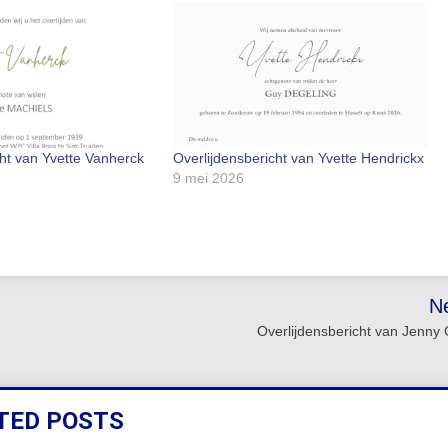
cht van Yvette Vanherck
Overlijdensbericht van Yvette Hendrickx
9 mei 2026
N
Overlijdensbericht van Jenny G
TED POSTS