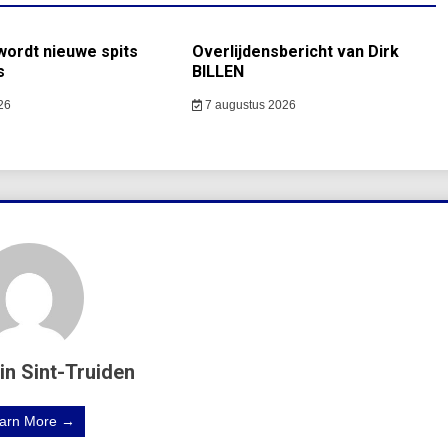
ordt nieuwe spits
Overlijdensbericht van Dirk
s
BILLEN
26
7 augustus 2026
in Sint-Truiden
arn More →