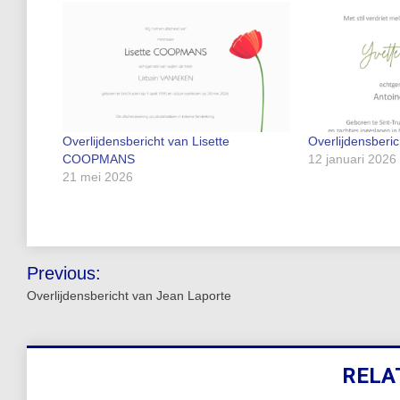
Overlijdensbericht van Lisette
Overlijdensberi
COOPMANS
12 januari 2026
21 mei 2026
Bericht
Previous:
navigatie
Overlijdensbericht van Jean Laporte
RELA