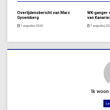
Overlijdensbericht van Marc
WK-ganger w
Gysemberg
van Kanarie
7 augustus 2026
7 augustus 20
Ik woon 
Le