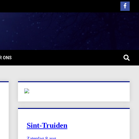
R ONS