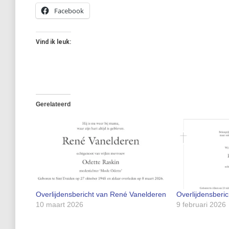
Facebook
Vind ik leuk:
Gerelateerd
Overlijdensbericht van René Vanelderen
Overlijdensber
10 maart 2026
9 februari 2026