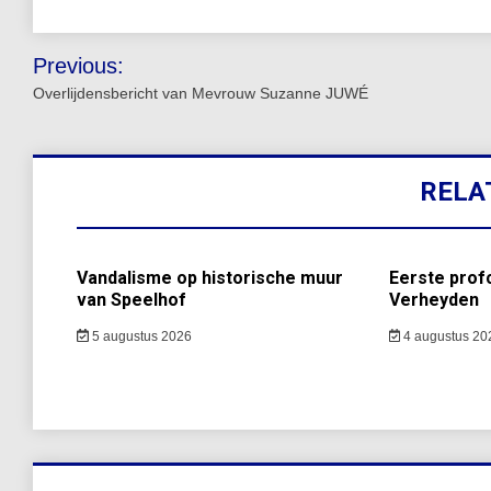
Bericht
Previous:
navigatie
Overlijdensbericht van Mevrouw Suzanne JUWÉ
RELA
Vandalisme op historische muur
Eerste prof
van Speelhof
Verheyden
5 augustus 2026
4 augustus 20