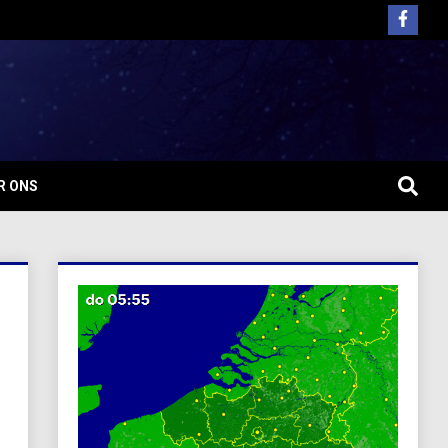
R ONS