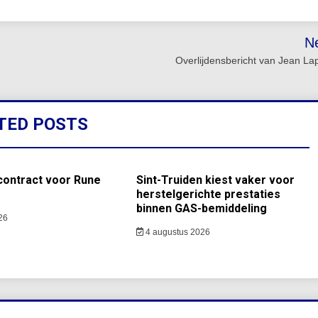
N
Overlijdensbericht van Jean La
TED POSTS
contract voor Rune
Sint-Truiden kiest vaker voor
herstelgerichte prestaties
binnen GAS-bemiddeling
26
4 augustus 2026