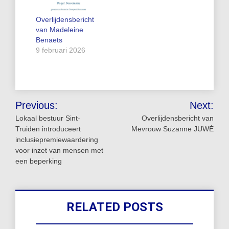
Overlijdensbericht
van Madeleine
Benaets
9 februari 2026
Bericht
Previous:
Next:
navigatie
Lokaal bestuur Sint-
Overlijdensbericht van
Truiden introduceert
Mevrouw Suzanne JUWÉ
inclusiepremiewaardering
voor inzet van mensen met
een beperking
RELATED POSTS