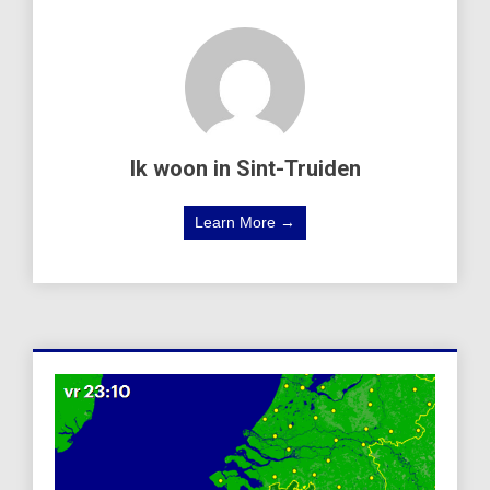
Ik woon in Sint-Truiden
Learn More →