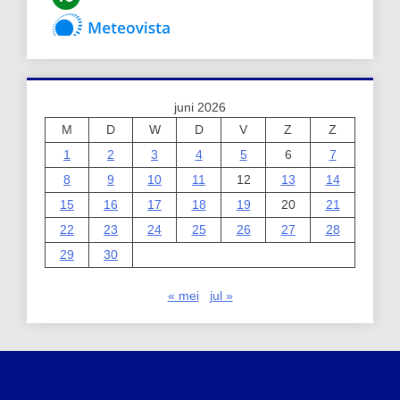
juni 2026
M
D
W
D
V
Z
Z
1
2
3
4
5
6
7
8
9
10
11
12
13
14
15
16
17
18
19
20
21
22
23
24
25
26
27
28
29
30
« mei
jul »