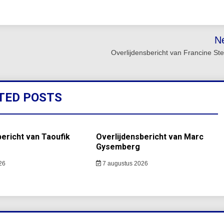
N
Overlijdensbericht van Francine St
TED POSTS
bericht van Taoufik
Overlijdensbericht van Marc
Gysemberg
26
7 augustus 2026