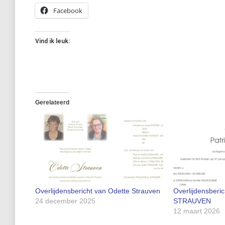
Facebook
Vind ik leuk:
Gerelateerd
Overlijdensbericht van Odette Strauven
Overlijdensberic
24 december 2025
STRAUVEN
12 maart 2026