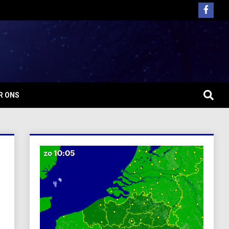
R ONS