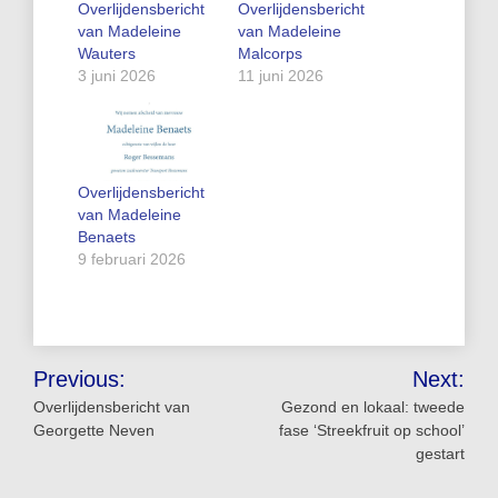
Overlijdensbericht
Overlijdensbericht
van Madeleine
van Madeleine
Wauters
Malcorps
3 juni 2026
11 juni 2026
Overlijdensbericht
van Madeleine
Benaets
9 februari 2026
Bericht
Previous:
Next:
navigatie
Overlijdensbericht van
Gezond en lokaal: tweede
Georgette Neven
fase ‘Streekfruit op school’
gestart