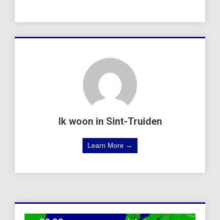
Ik woon in Sint-Truiden
Learn More →