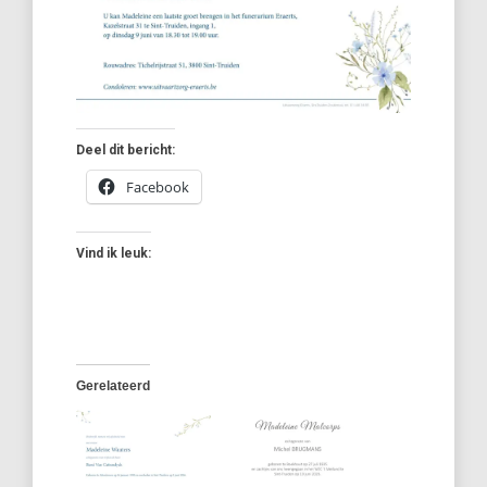
Deel dit bericht:
Facebook
Vind ik leuk:
Gerelateerd