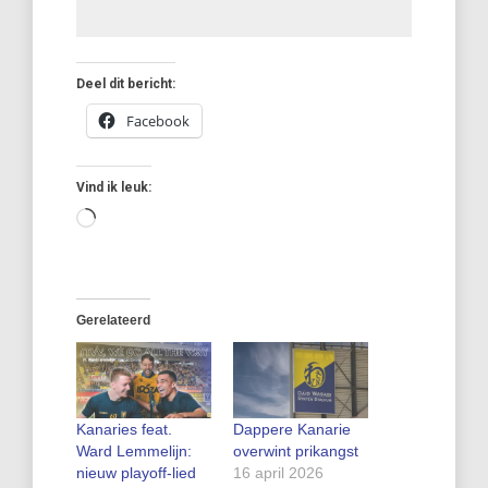
Deel dit bericht:
Facebook
Vind ik leuk:
Aan
het
laden...
Gerelateerd
Kanaries feat.
Dappere Kanarie
Ward Lemmelijn:
overwint prikangst
nieuw playoff-lied
16 april 2026