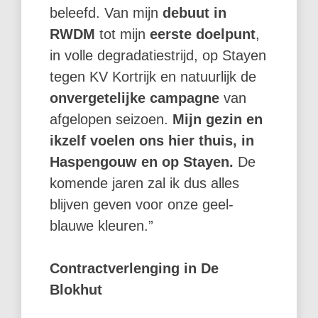
beleefd. Van mijn
debuut in
RWDM
tot mijn
eerste doelpunt
,
in volle degradatiestrijd, op Stayen
tegen KV Kortrijk en natuurlijk de
onvergetelijke campagne
van
afgelopen seizoen.
Mijn gezin en
ikzelf voelen ons hier thuis, in
Haspengouw en op Stayen.
De
komende jaren zal ik dus alles
blijven geven voor onze geel-
blauwe kleuren.”
Contractverlenging in De
Blokhut