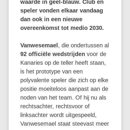
waarde in geel-blauw. Club en
speler vonden elkaar vandaag
dan ook in een nieuwe
overeenkomst tot medio 2030.
Vanwesemael
, die ondertussen al
92 officiële wedstrijden
voor de
Kanaries op de teller heeft staan,
is het prototype van een
polyvalente speler die zich op elke
positie moeiteloos aanpast aan de
noden van het team. Of hij nu als
rechtsachter, rechtsvoor of
linksachter wordt uitgespeeld,
Vanwesemael staat steevast meer