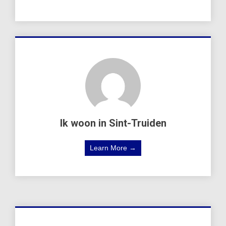
Ik woon in Sint-Truiden
Learn More →