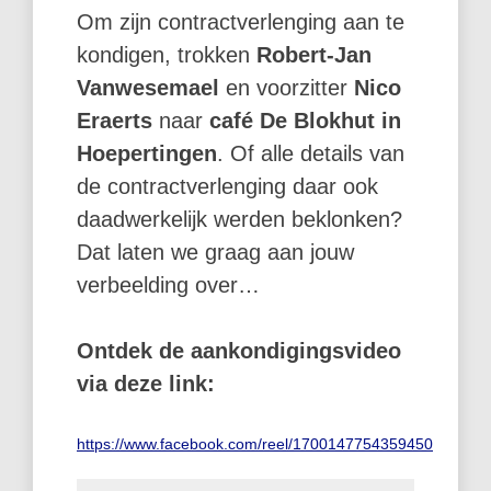
Om zijn contractverlenging aan te
kondigen, trokken
Robert-Jan
Vanwesemael
en voorzitter
Nico
Eraerts
naar
café De Blokhut in
Hoepertingen
. Of alle details van
de contractverlenging daar ook
daadwerkelijk werden beklonken?
Dat laten we graag aan jouw
verbeelding over…
Ontdek de aankondigingsvideo
via deze link:
https://www.facebook.com/reel/1700147754359450