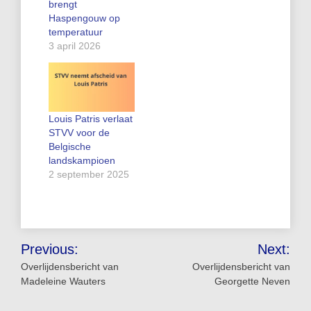
brengt
Haspengouw op
temperatuur
3 april 2026
Louis Patris verlaat
STVV voor de
Belgische
landskampioen
2 september 2025
Bericht
Previous:
Next:
navigatie
Overlijdensbericht van
Overlijdensbericht van
Madeleine Wauters
Georgette Neven