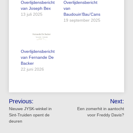
Overlijdensbericht
Overlijdensbericht
van Joseph Bex
van
13 juli 2025
Baudouin‘Bau’Cans
19 september 2025
Overlijdensbericht
van Fernande De
Backer
22 juni 2026
Bericht
Previous:
Next:
navigatie
Nieuwe JYSK-winkel in
Een zomerhit in aantocht
Sint-Truiden opent de
voor Freddy Davis?
deuren