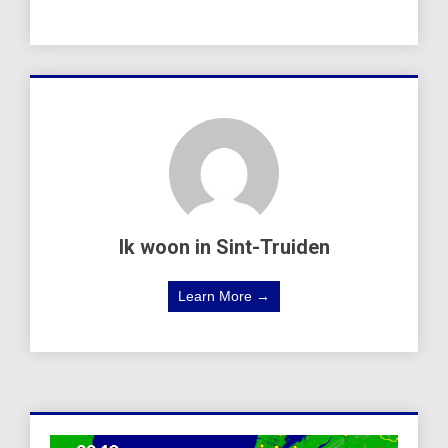
Ik woon in Sint-Truiden
Learn More →