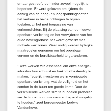
ernaar gestreefd de hinder zoveel mogelijk te
beperken. Er werd gekozen om tijdens de
aanleg van de hoog- en laagspanningsnetten
het verkeer in beide richtingen te blijven
toelaten, zij het met toepassing van
verkeerslichten. Bij de plaatsing van de nieuwe
openbare verlichting en het verwijderen van het
oude bovengrondse net wordt gewerkt met
mobiele werfzones. Waar nodig worden tijdelijke
maatregelen genomen om het openbaar
vervoer en de bereikbaarheid te garanderen.
“Deze werken zijn essentieel om onze energie-
infrastructuur robuust en toekomstbestendig te
maken. Tegelijk investeren we in vernieuwde
openbare verlichting, wat de veiligheid en het
comfort in de buurt ten goede komt. Door de
verschillende werken slim te bundelen proberen
we de hinder voor inwoners zo beperkt mogelijk
te houden,” zegt burgemeester Ludwig
Vandenhove.