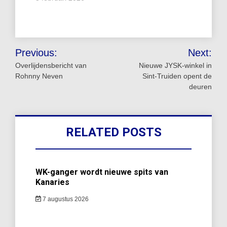
Bericht
Previous:
Next:
navigatie
Overlijdensbericht van
Nieuwe JYSK-winkel in
Rohnny Neven
Sint-Truiden opent de
deuren
RELATED POSTS
WK-ganger wordt nieuwe spits van
Kanaries
7 augustus 2026