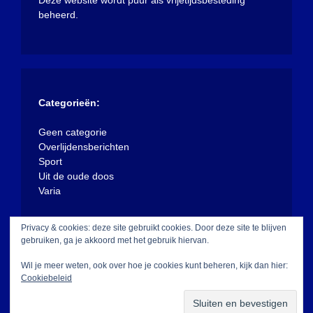
beheerd.
Categorieën:
Geen categorie
Overlijdensberichten
Sport
Uit de oude doos
Varia
Privacy & cookies: deze site gebruikt cookies. Door deze site te blijven
gebruiken, ga je akkoord met het gebruik hiervan.
Wil je meer weten, ook over hoe je cookies kunt beheren, kijk dan hier:
Cookiebeleid