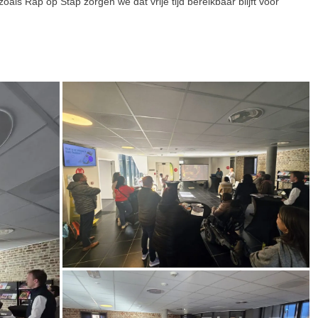
zoals Rap op Stap zorgen we dat vrije tijd bereikbaar blijft voor