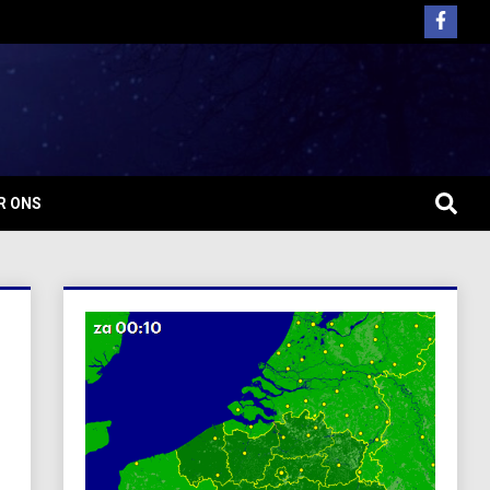
R ONS