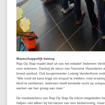
Maatschappelijk belang
Rap Op Stap maakt deel uit van het initiatief ‘Iedereen Verdie
voor iedereen. Dankzij de steun van Toerisme Vlaanderen e
breed aanbod. Ook burgemeester Ludwig Vandenhove onder
“Wie nooit de kans krijgt om eropuit te trekken, mist ervar
kloof te verkleinen. Iedereen heeft tenslotte recht op onts
werken we hier graag aan mee.”
De medewerkers van Rap Op Stap De Inkom begeleiden bezoe
helpen niet alleen bij het kiezen van een bestemming, maar