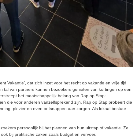
nt Vakantie’, dat zich inzet voor het recht op vakantie en vrije tijd
n tal van partners kunnen bezoekers genieten van kortingen op een
streept het maatschappelijk belang van Rap op Stap:
ingen die voor anderen vanzelfsprekend zijn. Rap op Stap probeert die
panning, plezier en even ontsnappen aan zorgen. Als lokaal bestuur
kers persoonlijk bij het plannen van hun uitstap of vakantie. Ze
 ook bij praktische zaken zoals budget en vervoer.