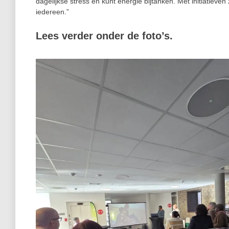
dagelijkse stress en kunt energie bijtanken. Met initiatieven 
iedereen.”
Lees verder onder de foto’s.