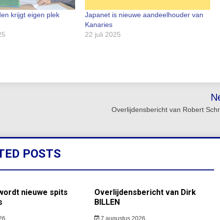
en krijgt eigen plek
Japanet is nieuwe aandeelhouder van
Kanaries
25
22 juli 2025
N
Overlijdensbericht van Robert Sch
TED POSTS
ordt nieuwe spits
Overlijdensbericht van Dirk
s
BILLEN
26
7 augustus 2026