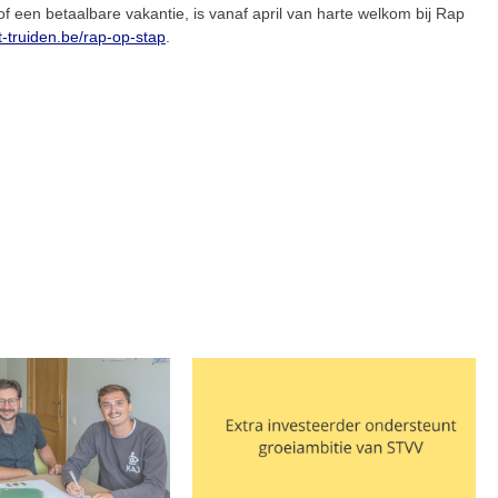
f een betaalbare vakantie, is vanaf april van harte welkom bij Rap
-truiden.be/rap-op-stap
.