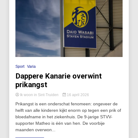
Sport
Varia
Dappere Kanarie overwint
prikangst
Ik woon in Sint-Truiden
16 april 2026
Prikangst is een onderschat fenomeen: ongeveer de
helft van alle kinderen kijkt enorm op tegen een prik of
bloedafname in het ziekenhuis. De 9-jarige STVV-
supporter Matheo is één van hen. De voorbije
maanden overwon...