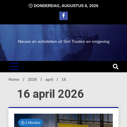
Ga
DONDERDAG, AUGUSTUS 6, 2026
naar
de
inhoud
Nieuws en activiteiten uit Sint-Truiden en omgeving
Home
2026
april
16
16 april 2026
2 Minutes