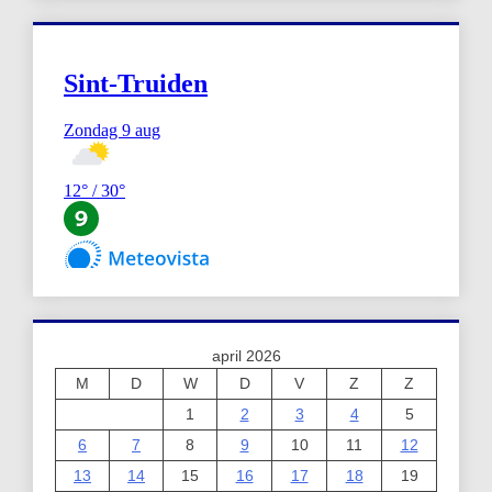
april 2026
M
D
W
D
V
Z
Z
1
2
3
4
5
6
7
8
9
10
11
12
13
14
15
16
17
18
19