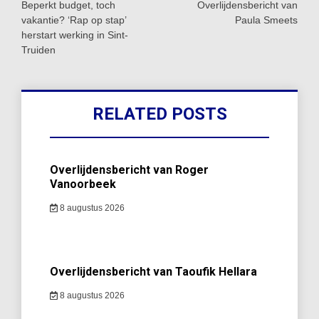
navigatie
Beperkt budget, toch
Overlijdensbericht van
vakantie? ‘Rap op stap’
Paula Smeets
herstart werking in Sint-
Truiden
RELATED POSTS
Overlijdensbericht van Roger
Vanoorbeek
8 augustus 2026
Overlijdensbericht van Taoufik Hellara
8 augustus 2026