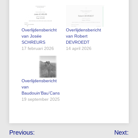
Overlijdensbericht
Overlijdensbericht
van Josée
van Robert
SCHREURS
DEVROEDT
17 februari 2026
14 april 2026
Overlijdensbericht
van
Baudouin‘Bau’Cans
19 september 2025
Bericht
Previous:
Next: