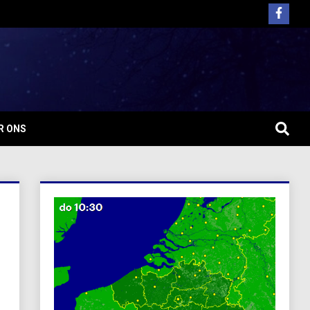
R ONS