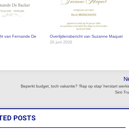
cht van Fernande De
Overlijdensbericht van Suzanne Maquet
26 juni 2026
N
Beperkt budget, toch vakantie? ‘Rap op stap’ herstart werki
Sint-Tr
TED POSTS