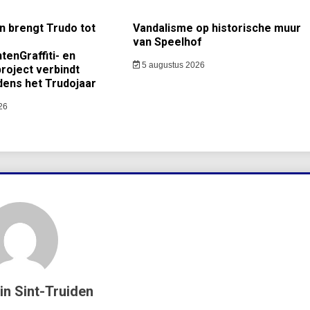
n brengt Trudo tot
Vandalisme op historische muur
van Speelhof
enGraffiti- en
5 augustus 2026
project verbindt
dens het Trudojaar
26
in Sint-Truiden