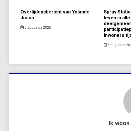
Overlijdensbericht van Yolande
Spray Statio
Jossa
leven in alle
deelgemeent
6 augustus 2026
participatie
inwoners tij
6 augustus 20
Ik woon 