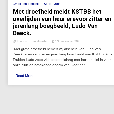
Overlijdensberichten
Sport
Varia
Met droefheid meldt KSTBB het
overlijden van haar erevoorzitter en
jarenlang boegbeeld, Ludo Van
Beeck.
Ik woon in Sint-Truiden
13 december 2025
“Met grote droefheid nemen wij afscheid van Ludo Van
Beeck, erevoorzitter en jarenlang boegbeeld van KSTBB Sint-
Truiden.Ludo zette zich decennialang met hart en ziel in voor
onze club en betekende enorm veel voor het...
Read More