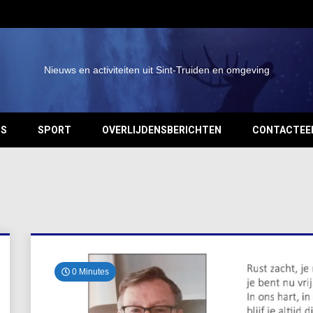
Nieuws en activiteiten uit Sint-Truiden en omgeving
OS
SPORT
OVERLIJDENSBERICHTEN
CONTACTEE
0 Minutes