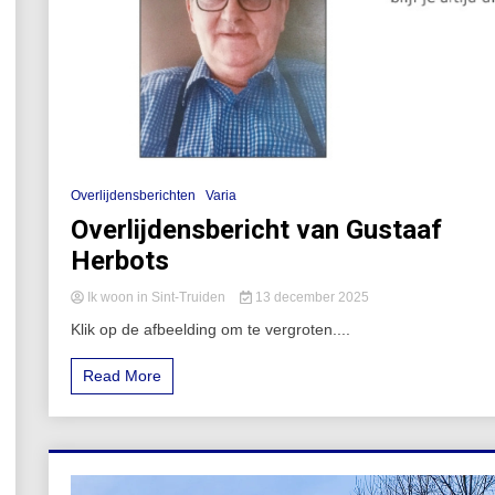
Overlijdensberichten
Varia
Overlijdensbericht van Gustaaf
Herbots
Ik woon in Sint-Truiden
13 december 2025
Klik op de afbeelding om te vergroten....
Read More