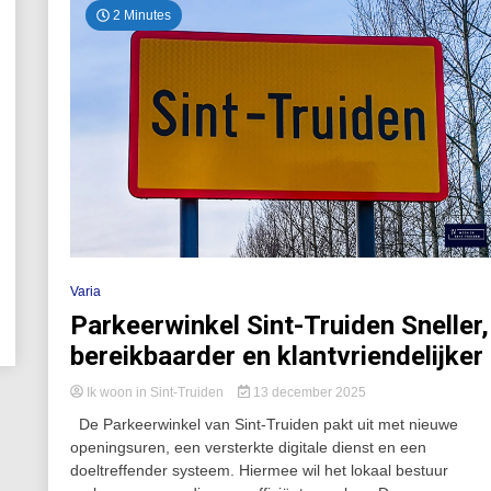
2 Minutes
Varia
Parkeerwinkel Sint-Truiden Sneller,
bereikbaarder en klantvriendelijker
Ik woon in Sint-Truiden
13 december 2025
De Parkeerwinkel van Sint-Truiden pakt uit met nieuwe
openingsuren, een versterkte digitale dienst en een
doeltreffender systeem. Hiermee wil het lokaal bestuur