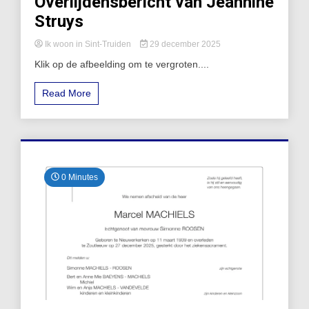
Overlijdensbericht van Jeannine
Struys
Ik woon in Sint-Truiden
29 december 2025
Klik op de afbeelding om te vergroten....
Read More
0 Minutes