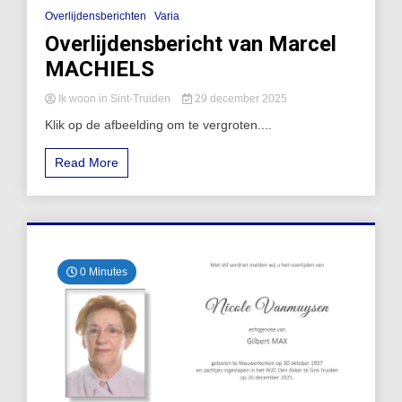
Overlijdensberichten
Varia
Overlijdensbericht van Marcel
MACHIELS
Ik woon in Sint-Truiden
29 december 2025
Klik op de afbeelding om te vergroten....
Read More
0 Minutes