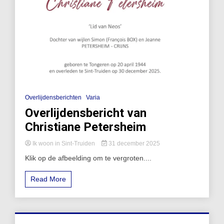
Overlijdensberichten
Varia
Overlijdensbericht van
Christiane Petersheim
Ik woon in Sint-Truiden
31 december 2025
Klik op de afbeelding om te vergroten....
Read More