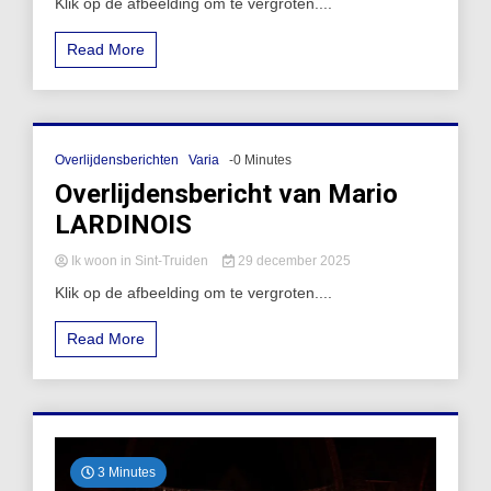
Klik op de afbeelding om te vergroten....
Read More
Overlijdensberichten
Varia
-0 Minutes
Overlijdensbericht van Mario
LARDINOIS
Ik woon in Sint-Truiden
29 december 2025
Klik op de afbeelding om te vergroten....
Read More
3 Minutes