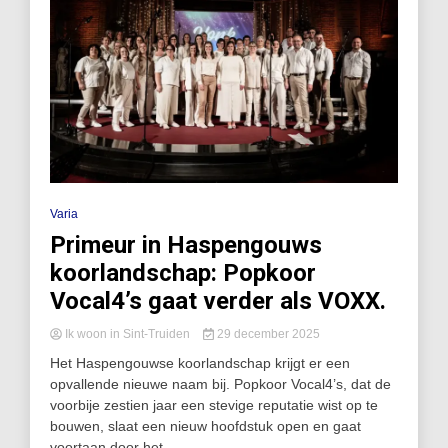
Varia
Primeur in Haspengouws
koorlandschap: Popkoor
Vocal4’s gaat verder als VOXX.
Ik woon in Sint-Truiden
29 december 2025
Het Haspengouwse koorlandschap krijgt er een
opvallende nieuwe naam bij. Popkoor Vocal4’s, dat de
voorbije zestien jaar een stevige reputatie wist op te
bouwen, slaat een nieuw hoofdstuk open en gaat
voortaan door het...