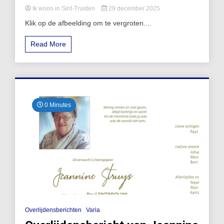
Ik woon in Sint-Truiden
29 december 2025
Klik op de afbeelding om te vergroten....
Read More
0 Minutes
Overlijdensberichten
Varia