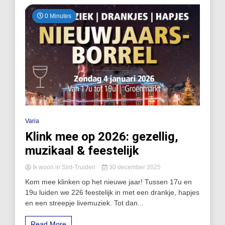
0 Minutes
Varia
Klink mee op 2026: gezellig,
muzikaal & feestelijk
Ik woon in Sint-Truiden
30 december 2025
Kom mee klinken op het nieuwe jaar! Tussen 17u en
19u luiden we 226 feestelijk in met een drankje, hapjes
en een streepje livemuziek. Tot dan...
Read More