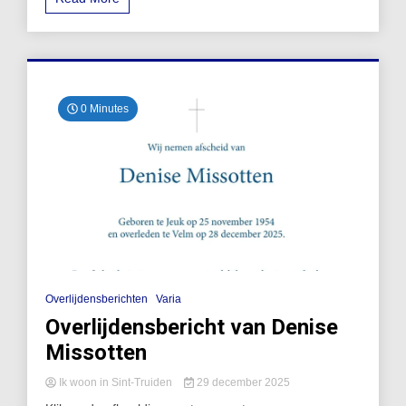
0 Minutes
Overlijdensberichten
Varia
Overlijdensbericht van Denise
Missotten
Ik woon in Sint-Truiden
29 december 2025