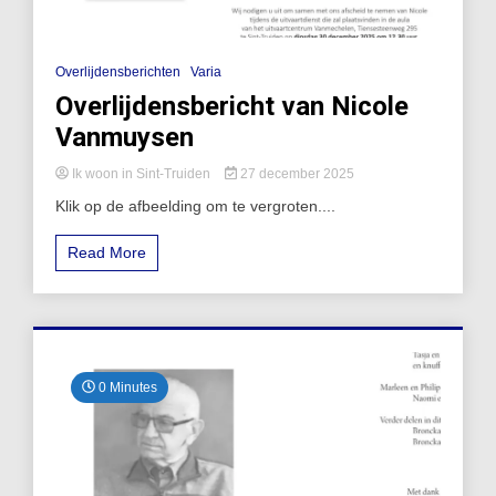
Overlijdensberichten
Varia
Overlijdensbericht van Nicole
Vanmuysen
Ik woon in Sint-Truiden
27 december 2025
Klik op de afbeelding om te vergroten....
Read More
0 Minutes