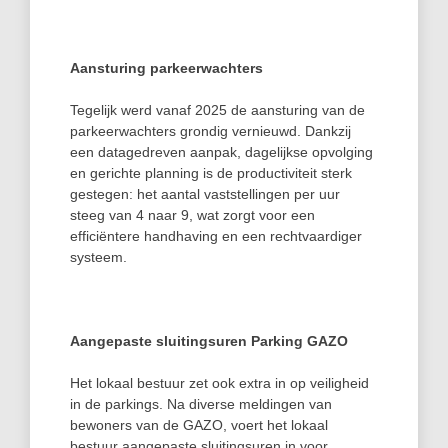
Aansturing parkeerwachters
Tegelijk werd vanaf 2025 de aansturing van de
parkeerwachters grondig vernieuwd. Dankzij
een datagedreven aanpak, dagelijkse opvolging
en gerichte planning is de productiviteit sterk
gestegen: het aantal vaststellingen per uur
steeg van 4 naar 9, wat zorgt voor een
efficiëntere handhaving en een rechtvaardiger
systeem.
Aangepaste sluitingsuren Parking GAZO
Het lokaal bestuur zet ook extra in op veiligheid
in de parkings. Na diverse meldingen van
bewoners van de GAZO, voert het lokaal
bestuur aangepaste sluitingsuren in voor