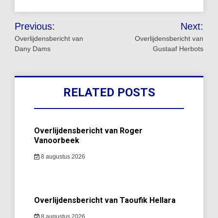
Bericht
Previous:
Next:
navigatie
Overlijdensbericht van
Overlijdensbericht van
Dany Dams
Gustaaf Herbots
RELATED POSTS
Overlijdensbericht van Roger
Vanoorbeek
8 augustus 2026
Overlijdensbericht van Taoufik Hellara
8 augustus 2026