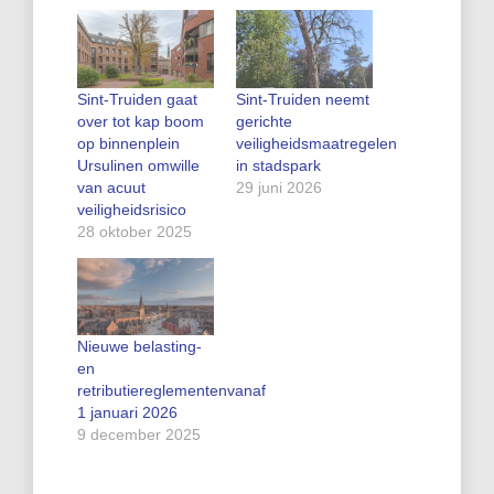
Sint-Truiden gaat
Sint‑Truiden neemt
over tot kap boom
gerichte
op binnenplein
veiligheidsmaatregelen
Ursulinen omwille
in stadspark
van acuut
29 juni 2026
veiligheidsrisico
28 oktober 2025
Nieuwe belasting-
en
retributiereglementenvanaf
1 januari 2026
9 december 2025