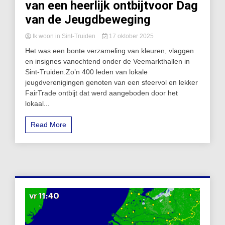
van een heerlijk ontbijtvoor Dag
van de Jeugdbeweging
Ik woon in Sint-Truiden
17 oktober 2025
Het was een bonte verzameling van kleuren, vlaggen
en insignes vanochtend onder de Veemarkthallen in
Sint-Truiden.Zo’n 400 leden van lokale
jeugdverenigingen genoten van een sfeervol en lekker
FairTrade ontbijt dat werd aangeboden door het
lokaal...
Read More