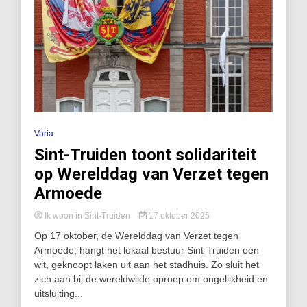
Varia
Sint-Truiden toont solidariteit
op Werelddag van Verzet tegen
Armoede
Ik woon in Sint-Truiden
17 oktober 2025
Op 17 oktober, de Werelddag van Verzet tegen
Armoede, hangt het lokaal bestuur Sint-Truiden een
wit, geknoopt laken uit aan het stadhuis. Zo sluit het
zich aan bij de wereldwijde oproep om ongelijkheid en
uitsluiting...