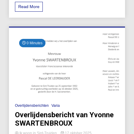
Read More
0 Minutes
Overlijdensberichten
Varia
Overlijdensbericht van Yvonne
SWARTENBROUX
Ik woon in Sint-Truiden
17 oktober 2025