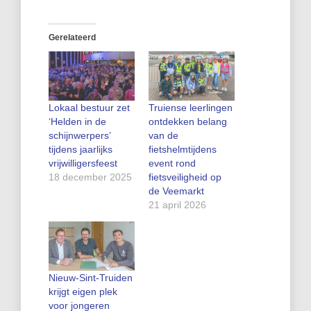
Gerelateerd
Lokaal bestuur zet
Truiense leerlingen
‘Helden in de
ontdekken belang
schijnwerpers’
van de
tijdens jaarlijks
fietshelmtijdens
vrijwilligersfeest
event rond
18 december 2025
fietsveiligheid op
de Veemarkt
21 april 2026
Nieuw-Sint-Truiden
krijgt eigen plek
voor jongeren