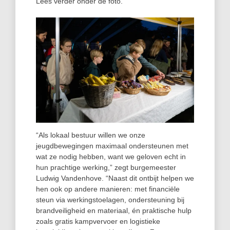
Lees verder onder de foto.
“Als lokaal bestuur willen we onze
jeugdbewegingen maximaal ondersteunen met
wat ze nodig hebben, want we geloven echt in
hun prachtige werking,” zegt burgemeester
Ludwig Vandenhove. “Naast dit ontbijt helpen we
hen ook op andere manieren: met financiële
steun via werkingstoelagen, ondersteuning bij
brandveiligheid en materiaal, én praktische hulp
zoals gratis kampvervoer en logistieke