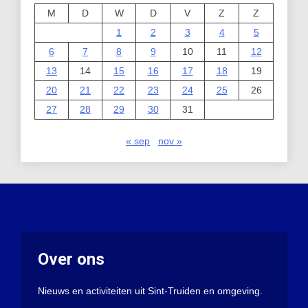
M
D
W
D
V
Z
Z
1
2
3
4
5
6
7
8
9
10
11
12
13
14
15
16
17
18
19
20
21
22
23
24
25
26
27
28
29
30
31
« sep
nov »
Over ons
Nieuws en activiteiten uit Sint-Truiden en omgeving.