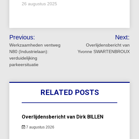
26 augustus 2025
Bericht
Previous:
Next:
navigatie
Werkzaamheden ventweg
Overlijdensbericht van
N80 (Industrielaan):
Yvonne SWARTENBROUX
verduidelijking
parkeersituatie
RELATED POSTS
Overlijdensbericht van Dirk BILLEN
7 augustus 2026