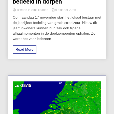
bedeeld in dorpen
Ik woon in Sint-Truiden
9 oktober 2025
Op maandag 17 november start het lokaal bestuur met
de jaarlijkse bedeling van gratis strooizout. Nieuw dit
jaar: inwoners kunnen hun zak ook tijdens
afhaalmomenten in de deelgemeenten ophalen. Zo
wordt het voor iedereen...
Read More