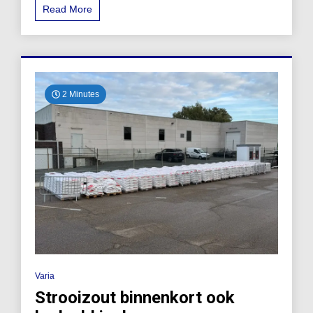
Read More
2 Minutes
Varia
Strooizout binnenkort ook