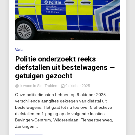
Varia
Politie onderzoekt reeks
diefstallen uit bestelwagens —
getuigen gezocht
Ik woon in Sint-Truiden
9 oktober 2025
Onze politiediensten hebben op 9 oktober 2025
verschillende aangiftes gekregen van diefstal uit
bestelwagens. Het gaat tot nu toe over 5 effectieve
diefstallen en 1 poging op de volgende locaties:
Bevingen-Centrum, Wilderenlaan, Tiense­steenweg,
Zerkingen...