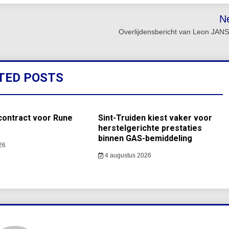
N
Overlijdensbericht van Leon JA
TED POSTS
contract voor Rune
Sint-Truiden kiest vaker voor
herstelgerichte prestaties
binnen GAS-bemiddeling
26
4 augustus 2026