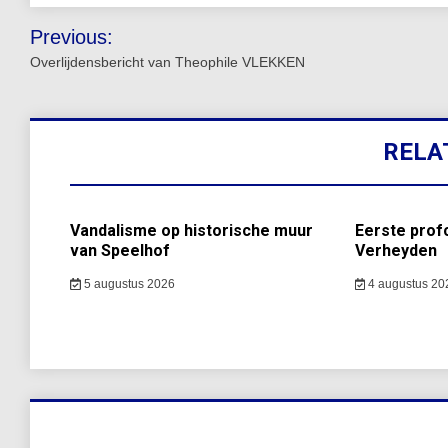
Bericht
Previous:
navigatie
Overlijdensbericht van Theophile VLEKKEN
RELA
Vandalisme op historische muur
Eerste prof
van Speelhof
Verheyden
5 augustus 2026
4 augustus 20