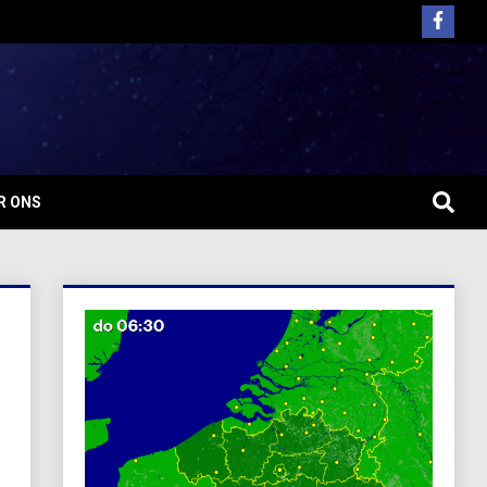
R ONS