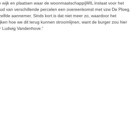
ire wijk en plaatsen waar de woonmaatschappijWIL instaat voor het
oud van verschillende percelen een overeenkomst met vzw De Ploeg.
lfde aannemer. Sinds kort is dat niet meer zo, waardoor het
ken hoe we dit terug kunnen stroomlijnen, want de burger zou hier
r Ludwig Vandenhove.”