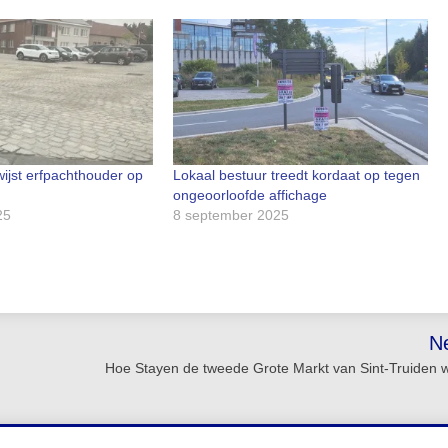
wijst erfpachthouder op
Lokaal bestuur treedt kordaat op tegen
ongeoorloofde affichage
25
8 september 2025
N
Hoe Stayen de tweede Grote Markt van Sint-Truiden 