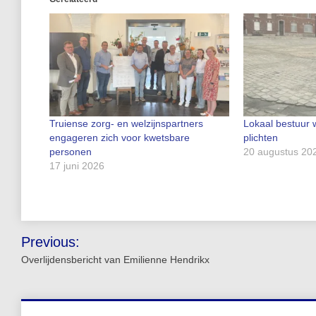
Truiense zorg- en welzijnspartners
Lokaal bestuur 
engageren zich voor kwetsbare
plichten
personen
20 augustus 20
17 juni 2026
Bericht
Previous:
navigatie
Overlijdensbericht van Emilienne Hendrikx