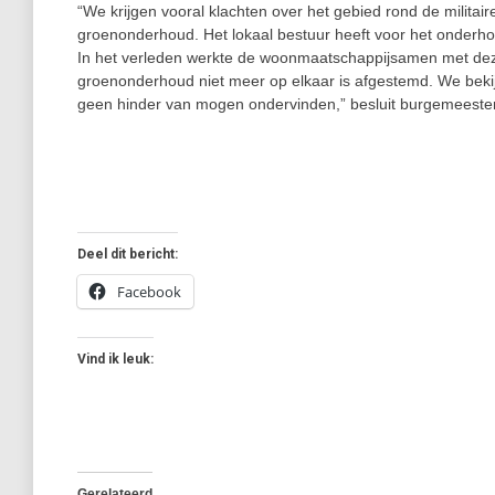
“We krijgen vooral klachten over het gebied rond de milita
groenonderhoud. Het lokaal bestuur heeft voor het onderh
In het verleden werkte de woonmaatschappijsamen met deze
groenonderhoud niet meer op elkaar is afgestemd. We bekij
geen hinder van mogen ondervinden,” besluit burgemeeste
Deel dit bericht:
Facebook
Vind ik leuk:
Gerelateerd