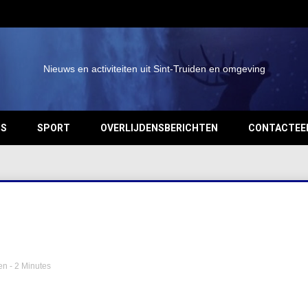
Nieuws en activiteiten uit Sint-Truiden en omgeving
OS
SPORT
OVERLIJDENSBERICHTEN
CONTACTEE
en
- 2 Minutes