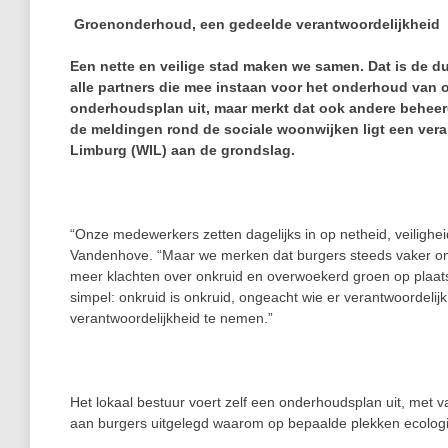
Groenonderhoud, een gedeelde verantwoordelijkheid
Een nette en veilige stad maken we samen. Dat is de d
alle partners die mee instaan voor het onderhoud van op
onderhoudsplan uit, maar merkt dat ook andere behee
de meldingen rond de sociale woonwijken ligt een ve
Limburg (WIL) aan de grondslag.
“Onze medewerkers zetten dagelijks in op netheid, veilighei
Vandenhove. “Maar we merken dat burgers steeds vaker on
meer klachten over onkruid en overwoekerd groen op plaats
simpel: onkruid is onkruid, ongeacht wie er verantwoordeli
verantwoordelijkheid te nemen.”
Het lokaal bestuur voert zelf een onderhoudsplan uit, met v
aan burgers uitgelegd waarom op bepaalde plekken ecolog