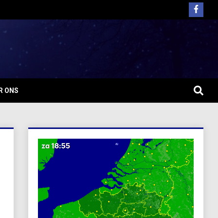
R ONS