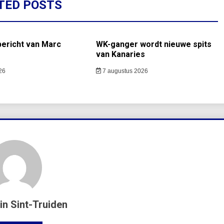
TED POSTS
bericht van Marc
WK-ganger wordt nieuwe spits
van Kanaries
26
7 augustus 2026
in Sint-Truiden