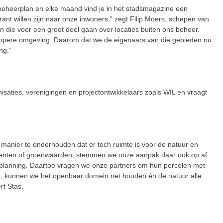
eheerplan en elke maand vind je in het stadsmagazine een
ant willen zijn naar onze inwoners,” zegt Filip Moers, schepen van
 die voor een groot deel gaan over locaties buiten ons beheer.
opere omgeving. Daarom dat we de eigenaars van die gebieden nu
ng.”
nisaties, verenigingen en projectontwikkelaars zoals WIL en vraagt
 manier te onderhouden dat er toch ruimte is voor de natuur en
lementen of groenwaarden, stemmen we onze aanpak daar ook op af.
e planning. Daartoe vragen we onze partners om hun percelen met
, kunnen we het openbaar domein net houden én de natuur alle
rt Stas.