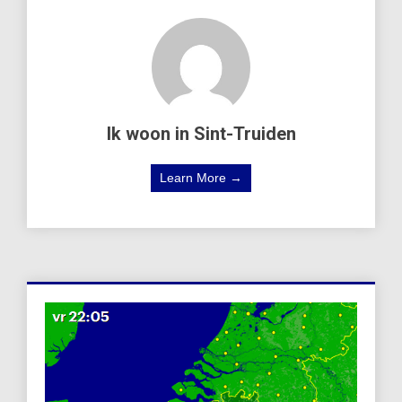
Ik woon in Sint-Truiden
Learn More →