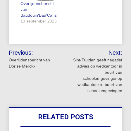
Overlijdensbericht
van
Baudouin‘Bau’Cans
19 september 2025
Bericht
Previous:
Next:
navigatie
Overlijdensbericht van
Sint-Truiden geeft negatief
Dorise Merckx
advies op wedkantoor in
buurt van
schoolomgevingenop
wedkantoor in buurt van
schoolomgevingen
RELATED POSTS