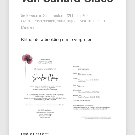
Ik woon in Sint-Truiden
15 juli 2025
in
Overlijdensberichten
,
Varia
Tagged
Sint-Truiden
- 0
Minutes
Klik op de afbeelding om te vergroten.
Deel dit bericht: