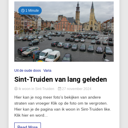
1 Minute
Uit de oude doos
Varia
Sint-Truiden van lang geleden
Ik woon in Sint-Truiden
27 november 2024
Hier kan je nog meer foto’s bekijken van andere
straten van vroeger Klik op de foto om te vergroten.
Hier kan je de pagina van ik woon in Sint-Truiden like.
Klik hier en word...
Read More