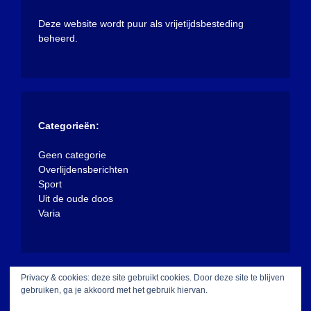
Deze website wordt puur als vrijetijdsbesteding
beheerd.
Categorieën:
Geen categorie
Overlijdensberichten
Sport
Uit de oude doos
Varia
Privacy & cookies: deze site gebruikt cookies. Door deze site te blijven
gebruiken, ga je akkoord met het gebruik hiervan.