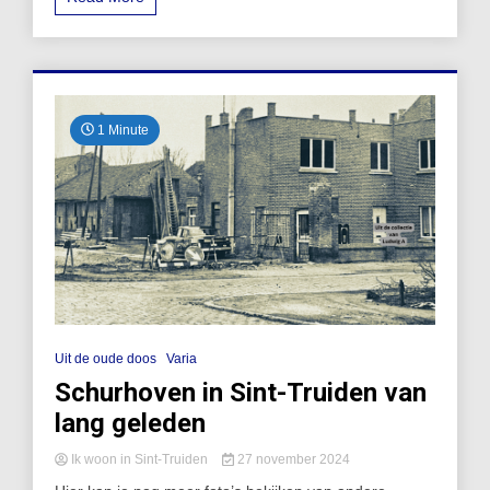
1 Minute
Uit de oude doos
Varia
Schurhoven in Sint-Truiden van
lang geleden
Ik woon in Sint-Truiden
27 november 2024