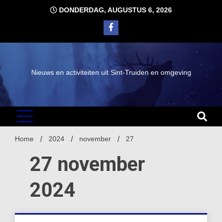
Ga
DONDERDAG, AUGUSTUS 6, 2026
naar
de
inhoud
Nieuws en activiteiten uit Sint-Truiden en omgeving
Home
2024
november
27
27 november
2024