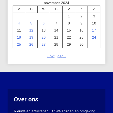
november 2024
M
D
W
D
V
Z
Z
1
2
3
4
5
6
7
8
9
10
11
12
13
14
15
16
17
18
19
20
21
22
23
24
25
26
27
28
29
30
« okt
dec »
Over ons
Nieuws en activiteiten uit Sint-Truiden en omgeving.