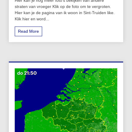
Hier kan je nog meer foto’s bekijken van andere
straten van vroeger Klik op de foto om te vergroten.
Hier kan je de pagina van ik woon in Sint-Truiden like.
Klik hier en word...
Read More