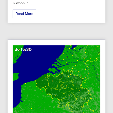
ik woon in...
Read More