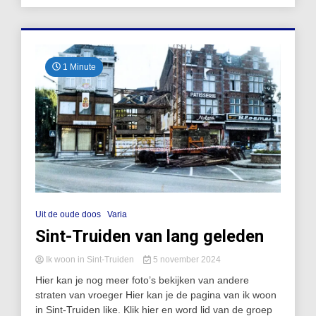
1 Minute
Uit de oude doos
Varia
Sint-Truiden van lang geleden
Ik woon in Sint-Truiden
5 november 2024
Hier kan je nog meer foto’s bekijken van andere
straten van vroeger Hier kan je de pagina van ik woon
in Sint-Truiden like. Klik hier en word lid van de groep