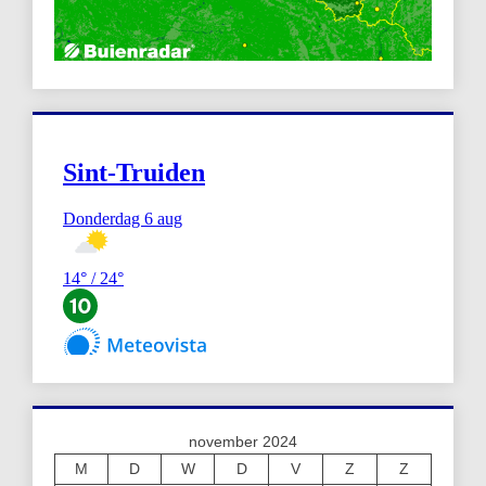
november 2024
M
D
W
D
V
Z
Z