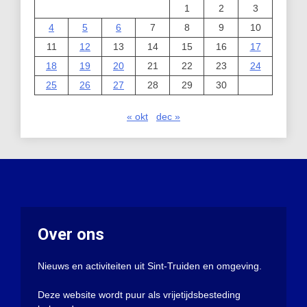
1
2
3
4
5
6
7
8
9
10
11
12
13
14
15
16
17
18
19
20
21
22
23
24
25
26
27
28
29
30
« okt
dec »
Over ons
Nieuws en activiteiten uit Sint-Truiden en omgeving.
Deze website wordt puur als vrijetijdsbesteding