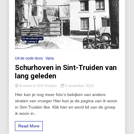
Uit de oude doos
Varia
Schurhoven in Sint-Truiden van
lang geleden
Ik woon in Sint-Truiden
5 november 2024
Hier kan je nog meer foto’s bekijken van andere
straten van vroeger Hier kan je de pagina van ik woon
in Sint-Truiden like. Klik hier en word lid van de groep
ik woon in...
Read More