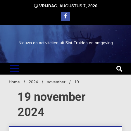
Ga
VRIJDAG, AUGUSTUS 7, 2026
naar
de
inhoud
Nieuws en activiteiten uit Sint-Truiden en omgeving
Home
2024
november
19
19 november
2024