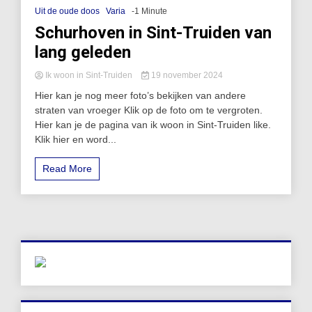
Uit de oude doos
Varia
-1 Minute
Schurhoven in Sint-Truiden van
lang geleden
Ik woon in Sint-Truiden
19 november 2024
Hier kan je nog meer foto’s bekijken van andere
straten van vroeger Klik op de foto om te vergroten.
Hier kan je de pagina van ik woon in Sint-Truiden like.
Klik hier en word...
Read More