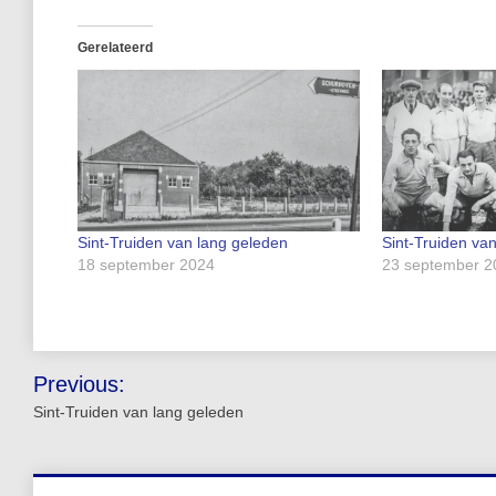
Gerelateerd
Sint-Truiden van lang geleden
Sint-Truiden va
18 september 2024
23 september 2
Bericht
Previous:
navigatie
Sint-Truiden van lang geleden