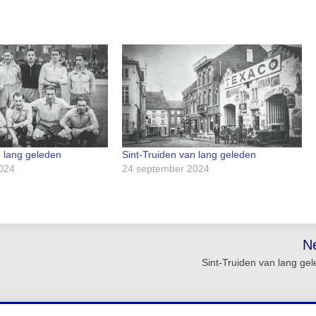
n lang geleden
Sint-Truiden van lang geleden
024
24 september 2024
N
Sint-Truiden van lang ge