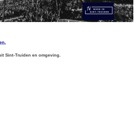
en.
 uit Sint-Truiden en omgeving.