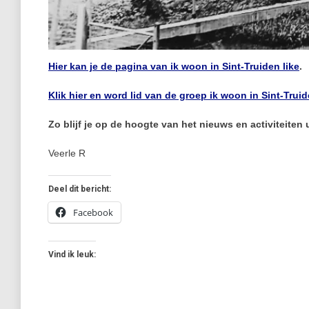
Hier kan je de pagina van ik woon in Sint-Truiden like
.
Klik hier en word lid van de groep ik woon in Sint-Truid
Zo blijf je op de hoogte van het nieuws en activiteiten
Veerle R
Deel dit bericht:
Facebook
Vind ik leuk: