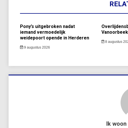
RELA
Pony’s uitgebroken nadat
Overlijdens
iemand vermoedelijk
Vanoorbeek
weidepoort opende in Herderen
8 augustus 20
9 augustus 2026
Ik woon 