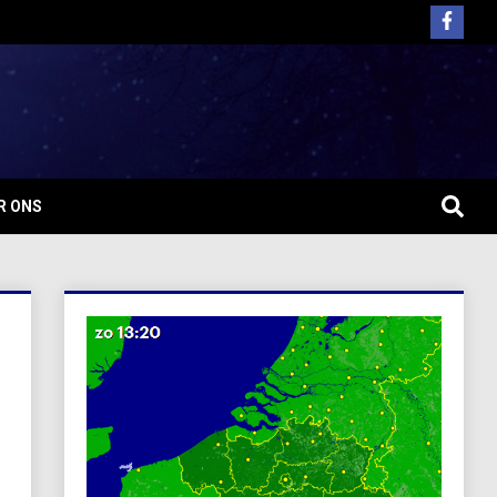
R ONS