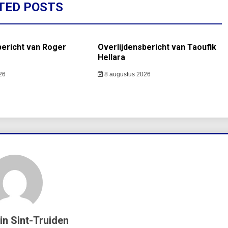
TED POSTS
bericht van Roger
Overlijdensbericht van Taoufik
Hellara
26
8 augustus 2026
in Sint-Truiden