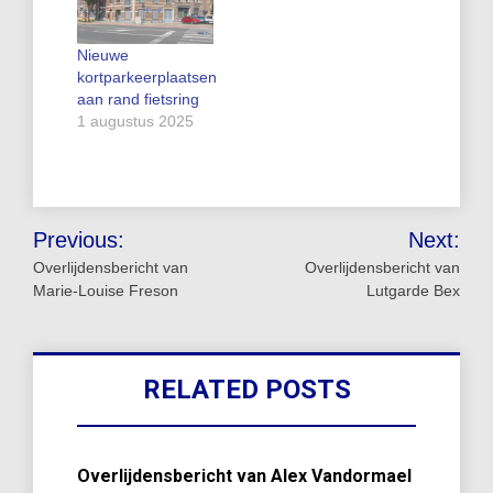
Nieuwe
kortparkeerplaatsen
aan rand fietsring
1 augustus 2025
Bericht
Previous:
Next:
navigatie
Overlijdensbericht van
Overlijdensbericht van
Marie-Louise Freson
Lutgarde Bex
RELATED POSTS
Overlijdensbericht van Alex Vandormael