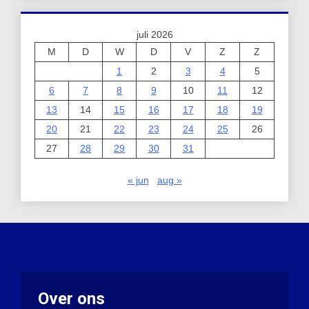
juli 2026
M
D
W
D
V
Z
Z
1
2
3
4
5
6
7
8
9
10
11
12
13
14
15
16
17
18
19
20
21
22
23
24
25
26
27
28
29
30
31
« jun
aug »
Over ons