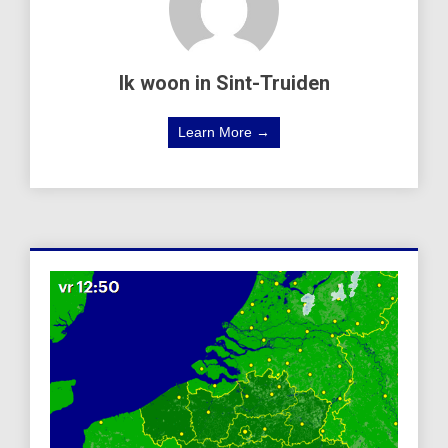
Ik woon in Sint-Truiden
Learn More →