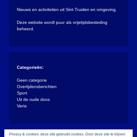
Nieuws en activiteiten uit Sint-Truiden en omgeving.
Deze website wordt puur als vrijetijdsbesteding
beheerd.
Categorieën:
Geen categorie
Overlijdensberichten
Sport
Uit de oude doos
Varia
Privacy & cookies: deze site gebruikt cookies. Door deze site te blijven