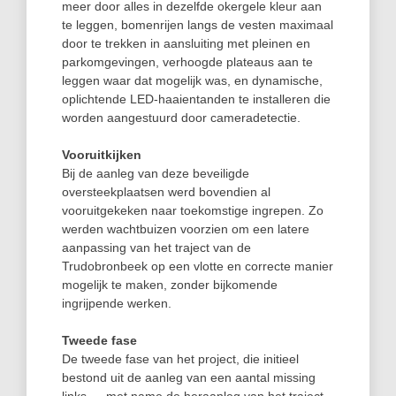
meer door alles in dezelfde okergele kleur aan
te leggen, bomenrijen langs de vesten maximaal
door te trekken in aansluiting met pleinen en
parkomgevingen, verhoogde plateaus aan te
leggen waar dat mogelijk was, en dynamische,
oplichtende LED-haaientanden te installeren die
worden aangestuurd door cameradetectie.
Vooruitkijken
Bij de aanleg van deze beveiligde
oversteekplaatsen werd bovendien al
vooruitgekeken naar toekomstige ingrepen. Zo
werden wachtbuizen voorzien om een latere
aanpassing van het traject van de
Trudobronbeek op een vlotte en correcte manier
mogelijk te maken, zonder bijkomende
ingrijpende werken.
Tweede fase
De tweede fase van het project, die initieel
bestond uit de aanleg van een aantal missing