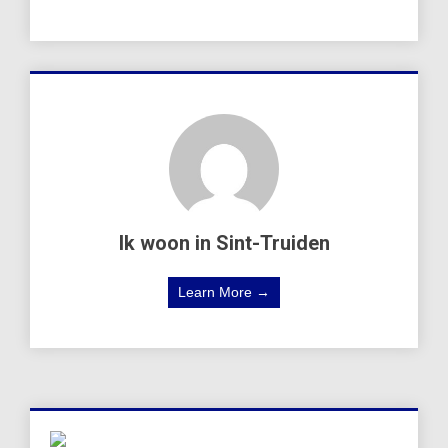
Ik woon in Sint-Truiden
Learn More →