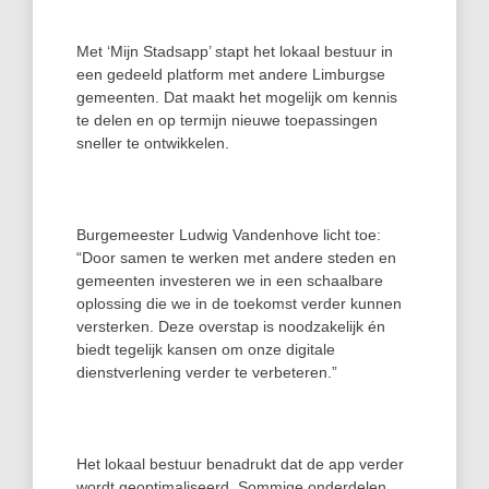
Met ‘Mijn Stadsapp’ stapt het lokaal bestuur in
een gedeeld platform met andere Limburgse
gemeenten. Dat maakt het mogelijk om kennis
te delen en op termijn nieuwe toepassingen
sneller te ontwikkelen.
Burgemeester Ludwig Vandenhove licht toe:
“Door samen te werken met andere steden en
gemeenten investeren we in een schaalbare
oplossing die we in de toekomst verder kunnen
versterken. Deze overstap is noodzakelijk én
biedt tegelijk kansen om onze digitale
dienstverlening verder te verbeteren.”
Het lokaal bestuur benadrukt dat de app verder
wordt geoptimaliseerd. Sommige onderdelen