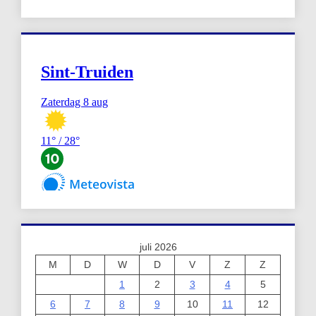
juli 2026
M
D
W
D
V
Z
Z
1
2
3
4
5
6
7
8
9
10
11
12