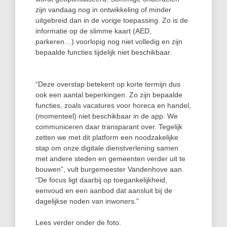
zijn vandaag nog in ontwikkeling of minder
uitgebreid dan in de vorige toepassing. Zo is de
informatie op de slimme kaart (AED,
parkeren…) voorlopig nog niet volledig en zijn
bepaalde functies tijdelijk niet beschikbaar.
“Deze overstap betekent op korte termijn dus
ook een aantal beperkingen. Zo zijn bepaalde
functies, zoals vacatures voor horeca en handel,
(momenteel) niet beschikbaar in de app. We
communiceren daar transparant over. Tegelijk
zetten we met dit platform een noodzakelijke
stap om onze digitale dienstverlening samen
met andere steden en gemeenten verder uit te
bouwen”, vult burgemeester Vandenhove aan.
“De focus ligt daarbij op toegankelijkheid,
eenvoud en een aanbod dat aansluit bij de
dagelijkse noden van inwoners.”
Lees verder onder de foto.