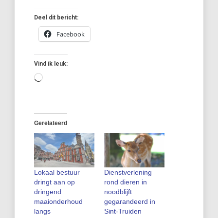
Deel dit bericht:
Facebook
Vind ik leuk:
Aan
het
laden...
Gerelateerd
Lokaal bestuur
Dienstverlening
dringt aan op
rond dieren in
dringend
noodblijft
maaionderhoud
gegarandeerd in
langs
Sint-Truiden