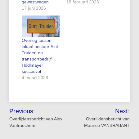
gewestwegen
18 februari 2026
17 juni 2026
Overleg tussen
lokaal bestuur Sint-
Truiden en
transportbedrijf
Hödlmayer
succesvol
4 maart 2026
Bericht
Previous:
Next:
navigatie
Overlijdensbericht van Alex
Overlijdensbericht van
Vanfraechem
Maurice VANBRABANT