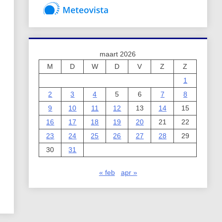
maart 2026
M
D
W
D
V
Z
Z
1
2
3
4
5
6
7
8
9
10
11
12
13
14
15
16
17
18
19
20
21
22
23
24
25
26
27
28
29
30
31
« feb
apr »