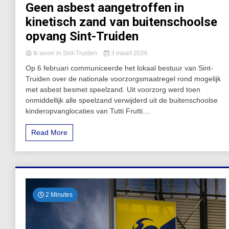
Geen asbest aangetroffen in
kinetisch zand van buitenschoolse
opvang Sint-Truiden
Ik woon in Sint-Truiden
3 maart 2026
Op 6 februari communiceerde het lokaal bestuur van Sint-
Truiden over de nationale voorzorgsmaatregel rond mogelijk
met asbest besmet speelzand. Uit voorzorg werd toen
onmiddellijk alle speelzand verwijderd uit de buitenschoolse
kinderopvanglocaties van Tutti Frutti....
Read More
2 Minutes