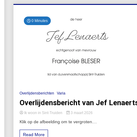
0 Minutes
Overlijdensberichten
Varia
Overlijdensbericht van Jef Lenaert
Ik woon in Sint-Truiden
3 maart 2026
Klik op de afbeelding om te vergroten....
Read More