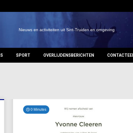
Nieuws en activiteiten uit Sint-Truiden en omgeving
OS
SPORT
OVERLIJDENSBERICHTEN
CONTACTEE
0 Minutes