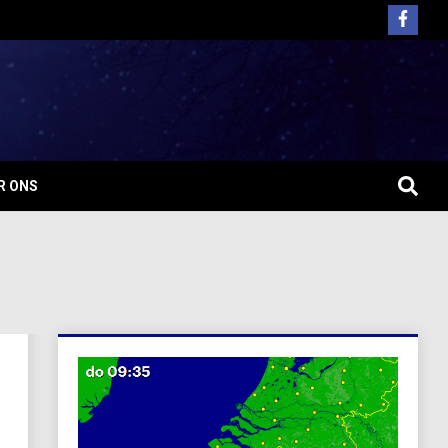
R ONS