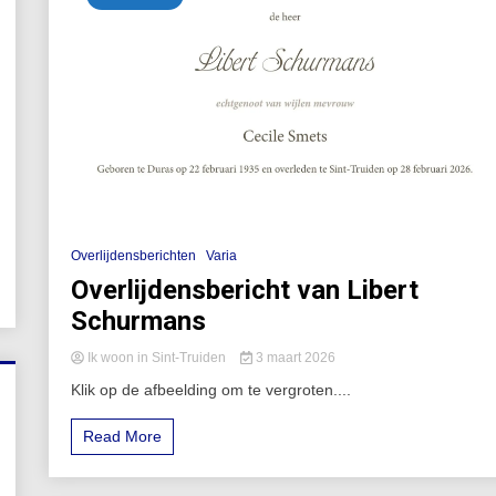
Overlijdensberichten
Varia
Overlijdensbericht van Libert
Schurmans
Ik woon in Sint-Truiden
3 maart 2026
Klik op de afbeelding om te vergroten....
Read More