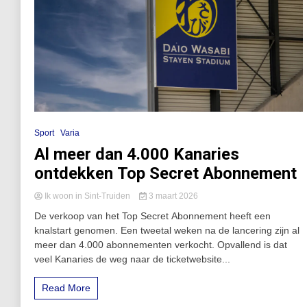
Sport
Varia
Al meer dan 4.000 Kanaries
ontdekken Top Secret Abonnement
Ik woon in Sint-Truiden
3 maart 2026
De verkoop van het Top Secret Abonnement heeft een
knalstart genomen. Een tweetal weken na de lancering zijn al
meer dan 4.000 abonnementen verkocht. Opvallend is dat
veel Kanaries de weg naar de ticketwebsite...
Read More