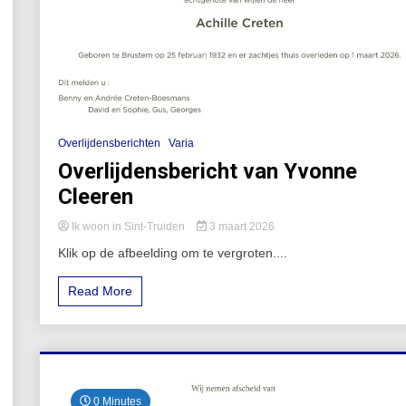
Overlijdensberichten
Varia
Overlijdensbericht van Yvonne
Cleeren
Ik woon in Sint-Truiden
3 maart 2026
Klik op de afbeelding om te vergroten....
Read More
0 Minutes