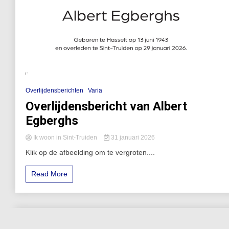
Overlijdensberichten
Varia
Overlijdensbericht van Albert
Egberghs
Ik woon in Sint-Truiden
31 januari 2026
Klik op de afbeelding om te vergroten....
Read More