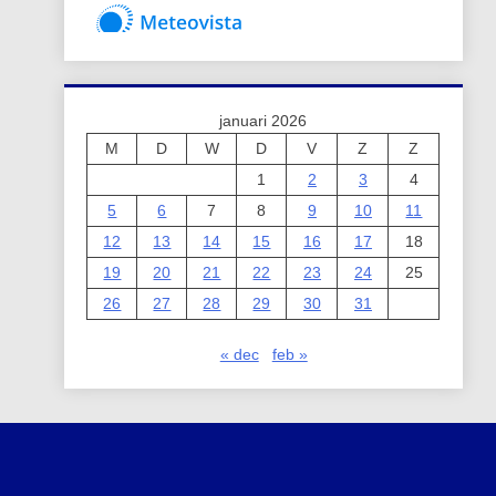
januari 2026
M
D
W
D
V
Z
Z
1
2
3
4
5
6
7
8
9
10
11
12
13
14
15
16
17
18
19
20
21
22
23
24
25
26
27
28
29
30
31
« dec
feb »