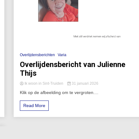
Overlijdensberichten
Varia
Overlijdensbericht van Julienne
Thijs
Ik woon in Sint-Truiden
31 januari 2026
Klik op de afbeelding om te vergroten....
Read More