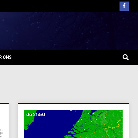
R ONS