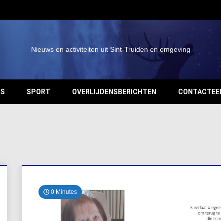
Nieuws en activiteiten uit Sint-Truiden en omgeving
OS
SPORT
OVERLIJDENSBERICHTEN
CONTACTEE
0 Minutes