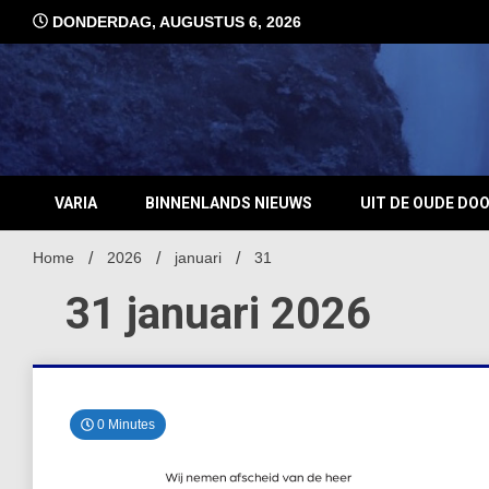
Ga
DONDERDAG, AUGUSTUS 6, 2026
naar
de
inhoud
VARIA
BINNENLANDS NIEUWS
UIT DE OUDE DO
Home
2026
januari
31
31 januari 2026
0 Minutes