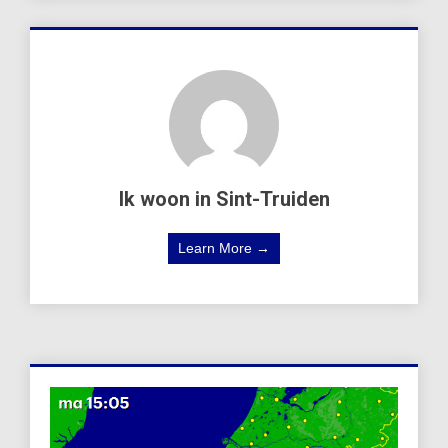
Ik woon in Sint-Truiden
Learn More →