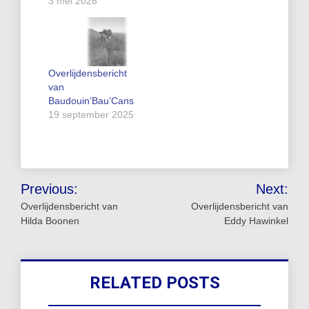
3 mei 2026
Overlijdensbericht
van
Baudouin‘Bau’Cans
19 september 2025
Bericht
Previous:
Next:
navigatie
Overlijdensbericht van
Overlijdensbericht van
Hilda Boonen
Eddy Hawinkel
RELATED POSTS