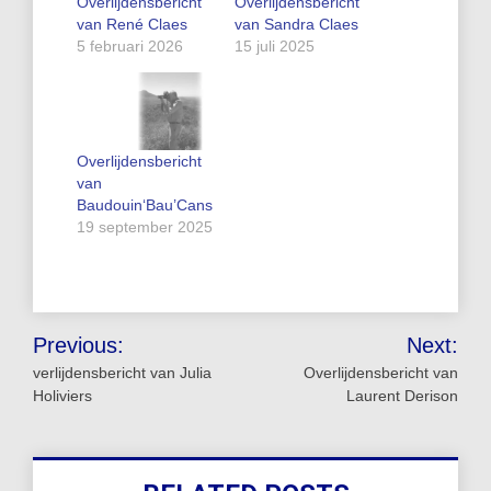
Overlijdensbericht
Overlijdensbericht
van René Claes
van Sandra Claes
5 februari 2026
15 juli 2025
Overlijdensbericht
van
Baudouin‘Bau’Cans
19 september 2025
Bericht
Previous:
Next:
navigatie
verlijdensbericht van Julia
Overlijdensbericht van
Holiviers
Laurent Derison