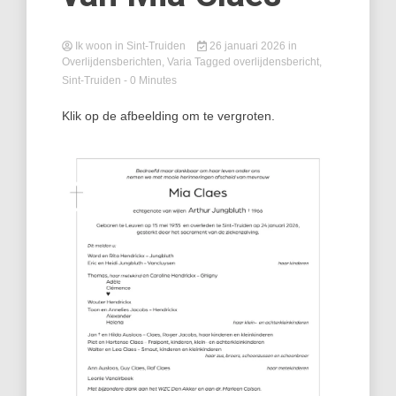
Ik woon in Sint-Truiden
26 januari 2026
in
Overlijdensberichten
,
Varia
Tagged
overlijdensbericht
,
Sint-Truiden
- 0 Minutes
Klik op de afbeelding om te vergroten.