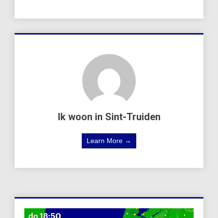
Ik woon in Sint-Truiden
Learn More →