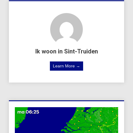
Ik woon in Sint-Truiden
Learn More →