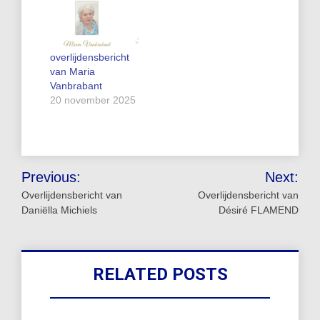
overlijdensbericht
van Maria
Vanbrabant
20 november 2025
Bericht
Previous:
Next:
navigatie
Overlijdensbericht van
Overlijdensbericht van
Daniëlla Michiels
Désiré FLAMEND
RELATED POSTS