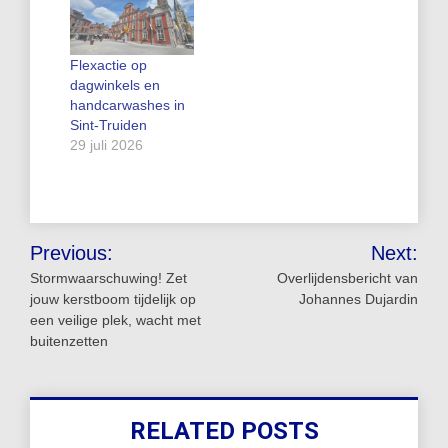
Flexactie op
dagwinkels en
handcarwashes in
Sint-Truiden
29 juli 2026
Bericht
Previous:
Next:
navigatie
Stormwaarschuwing! Zet
Overlijdensbericht van
jouw kerstboom tijdelijk op
Johannes Dujardin
een veilige plek, wacht met
buitenzetten
RELATED POSTS