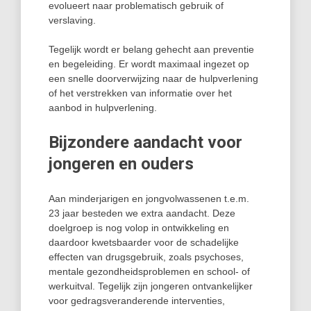
evolueert naar problematisch gebruik of
verslaving.
Tegelijk wordt er belang gehecht aan preventie
en begeleiding. Er wordt maximaal ingezet op
een snelle doorverwijzing naar de hulpverlening
of het verstrekken van informatie over het
aanbod in hulpverlening.
Bijzondere aandacht voor
jongeren en ouders
Aan minderjarigen en jongvolwassenen t.e.m.
23 jaar besteden we extra aandacht. Deze
doelgroep is nog volop in ontwikkeling en
daardoor kwetsbaarder voor de schadelijke
effecten van drugsgebruik, zoals psychoses,
mentale gezondheidsproblemen en school- of
werkuitval. Tegelijk zijn jongeren ontvankelijker
voor gedragsveranderende interventies,