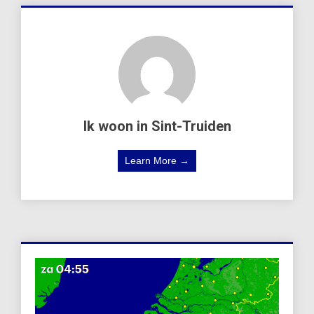
Ik woon in Sint-Truiden
Learn More →