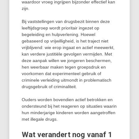
waardoor vroeg ingrijpen bijzonder effectief kan
zijn.
Bij vaststellingen van drugsbezit binnen deze
leeftijdsgroep wordt prioritair ingezet op
begeleiding en hulpverlening. Hoewel
gebaseerd op vrijwilligheid, is het traject niet
vrijblijvend: wie erop ingaat en actief meewerkt,
kan verdere justitiële gevolgen vermijden. Met
deze aanpak willen we jongeren beschermen,
hen weerbaar maken tegen groepsdruk en
voorkomen dat experimenteel gebruik of
criminele verleiding uitmondt in problematisch
drugsgebruik of criminaliteit.
Ouders worden bovendien actief betrokken en
ondersteund bij het reageren op situaties waarin
hun minderjarige kinderen worden aangetroffen
met illegale drugs.
Wat verandert nog vanaf 1