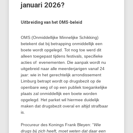
januari 2026?
Uitbreiding van het OMS-beleid
OMS (Onmiddellijke Minnelijke Schikking)
betekent dat bij betrapping onmiddellijk een
boete wordt opgelegd. Tot nog toe werd dit
alleen toegepast tijdens festivals, specifieke
acties of evenementen. Die aanpak wordt nu
uitgebreid naar alle meerderjarigen vanaf 24
jaar: wie in het gerechtelijk arrondissement
Limburg betrapt wordt op drugsbezit op de
openbare weg of op een publiek toegankelijke
plaats zal onmiddellijk een boete worden
opgelegd. Het parket wil hiermee duidelijk
maken dat drugsbezit overal en altijd strafbaar
is.
Procureur des Konings Frank Bleyen: “
Wie
drugs bij zich heeft, moet weten dat daar een