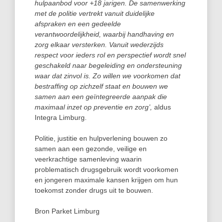
hulpaanbod voor +18 jarigen. De samenwerking
met de politie vertrekt vanuit duidelijke
afspraken en een gedeelde
verantwoordelijkheid, waarbij handhaving en
zorg elkaar versterken. Vanuit wederzijds
respect voor ieders rol en perspectief wordt snel
geschakeld naar begeleiding en ondersteuning
waar dat zinvol is. Zo willen we voorkomen dat
bestraffing op zichzelf staat en bouwen we
samen aan een geïntegreerde aanpak die
maximaal inzet op preventie en zorg’,
aldus
Integra Limburg.
Politie, justitie en hulpverlening bouwen zo
samen aan een gezonde, veilige en
veerkrachtige samenleving waarin
problematisch drugsgebruik wordt voorkomen
en jongeren maximale kansen krijgen om hun
toekomst zonder drugs uit te bouwen.
Bron Parket Limburg