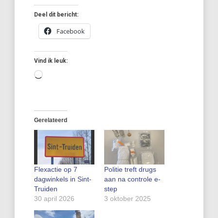
Deel dit bericht:
Facebook
Vind ik leuk:
Aan
het
laden...
Gerelateerd
Flexactie op 7
Politie treft drugs
dagwinkels in Sint-
aan na controle e-
Truiden
step
30 april 2026
3 oktober 2025