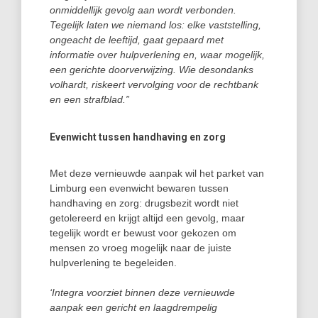
onmiddellijk gevolg aan wordt verbonden.
Tegelijk laten we niemand los: elke vaststelling,
ongeacht de leeftijd, gaat gepaard met
informatie over hulpverlening en, waar mogelijk,
een gerichte doorverwijzing.
Wie desondanks
volhardt, riskeert vervolging voor de rechtbank
en een strafblad.”
Evenw
icht tussen handhaving en zorg
Met deze vernieuwde aanpak wil het parket van
Limburg een evenwicht bewaren tussen
handhaving en zorg: drugsbezit wordt niet
getolereerd en krijgt altijd een gevolg, maar
tegelijk wordt er bewust voor gekozen om
mensen zo vroeg mogelijk naar de juiste
hulpverlening te begeleiden.
‘Integra voorziet binnen deze vernieuwde
aanpak een gericht en laagdrempelig