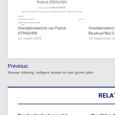
Overlijdensbericht van Patrick
Overlijdensberic
STRAUVEN
Baudouin‘Bau’C
12 maart 2026
19 september 2
Bericht
Previous:
navigatie
Nieuwe riolering, veiligere straten en een groen plein
RELA