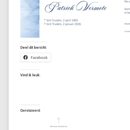
Deel dit bericht:
Facebook
Vind ik leuk:
Gerelateerd