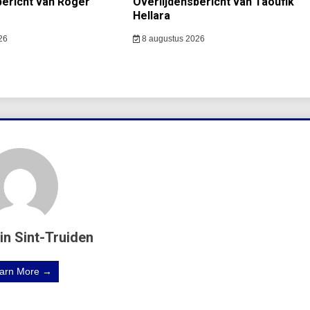
bericht van Roger
Overlijdensbericht van Taoufik
Hellara
26
8 augustus 2026
in Sint-Truiden
arn More →