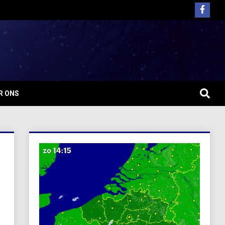
R ONS