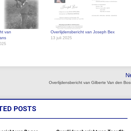
ht van
Overlijdensbericht van Joseph Bex
ans
13 juli 2025
025
N
Overlijdensbericht van Gilberte Van den Bo
TED POSTS