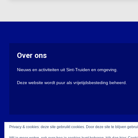
Over ons
Nieuws en activiteiten uit Sint-Truiden en omgeving.
Deze website wordt puur als vrijetijdsbesteding beheerd.
Privacy & cookies: deze site gebruikt cookies. Door deze site te blijven gebru