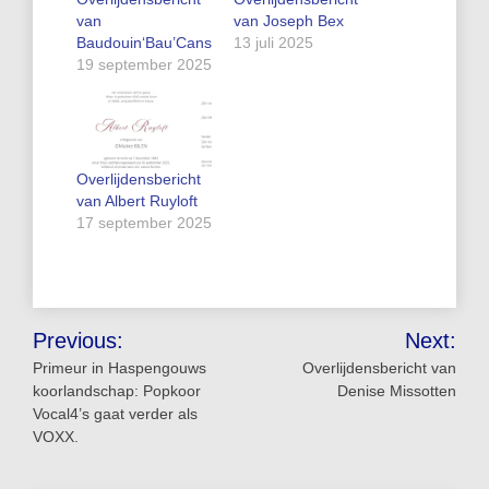
van
van Joseph Bex
Baudouin‘Bau’Cans
13 juli 2025
19 september 2025
Overlijdensbericht
van Albert Ruyloft
17 september 2025
Bericht
Previous:
Next:
navigatie
Primeur in Haspengouws
Overlijdensbericht van
koorlandschap: Popkoor
Denise Missotten
Vocal4’s gaat verder als
VOXX.