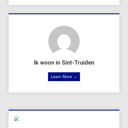
Ik woon in Sint-Truiden
Learn More →