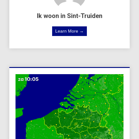
Ik woon in Sint-Truiden
Learn More →