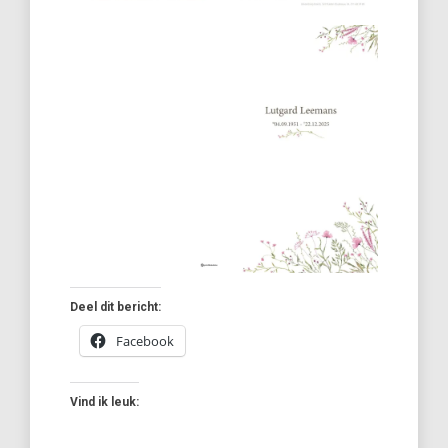
Deel dit bericht:
Facebook
Vind ik leuk: