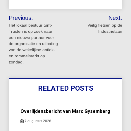
Bericht
Previous:
Next:
navigatie
Het lokaal bestuur Sint-
Veilig fietsen op de
Truiden is op zoek naar
Industrielaan
een nieuwe partner voor
de organisatie en uitbating
van de wekelijkse antiek-
en rommelmarkt op
zondag.
RELATED POSTS
Overlijdensbericht van Marc Gysemberg
7 augustus 2026