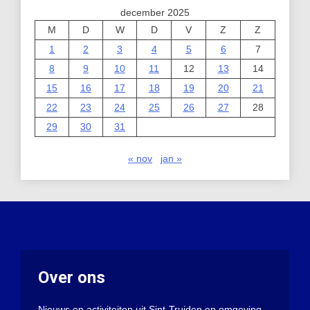
december 2025
M
D
W
D
V
Z
Z
1
2
3
4
5
6
7
8
9
10
11
12
13
14
15
16
17
18
19
20
21
22
23
24
25
26
27
28
29
30
31
« nov
jan »
Over ons
Nieuws en activiteiten uit Sint-Truiden en omgeving.