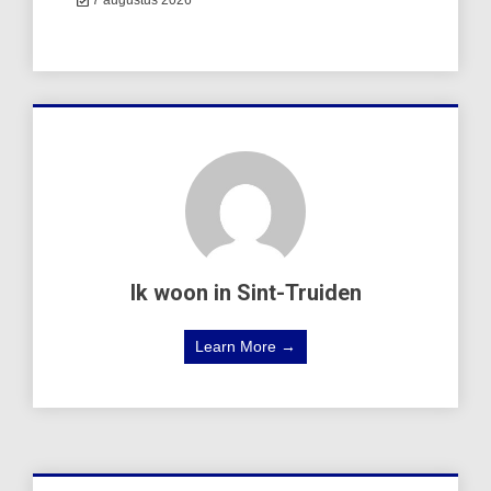
7 augustus 2026
Ik woon in Sint-Truiden
Learn More →