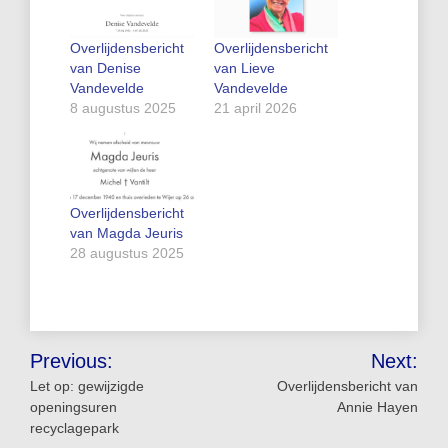
Overlijdensbericht
Overlijdensbericht
van Denise
van Lieve
Vandevelde
Vandevelde
8 augustus 2025
21 april 2026
Overlijdensbericht
van Magda Jeuris
28 augustus 2025
Bericht
Previous:
Next:
navigatie
Let op: gewijzigde
Overlijdensbericht van
openingsuren
Annie Hayen
recyclagepark