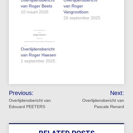
Overlijdensbericht
Overlijdensbericht
van Roger Beets
van Roger
10 maart 2026
Vangrootloon
26 september 2025
Overlijdensbericht
van Roger Haesen
1 september 2025
Bericht
Previous:
Next:
navigatie
Overlijdensbericht van
Overlijdensbericht van
Edouard PEETERS
Pascale Renard