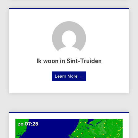
Ik woon in Sint-Truiden
Learn More →