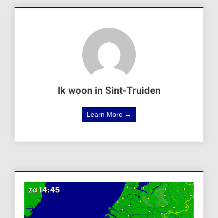
Ik woon in Sint-Truiden
Learn More →