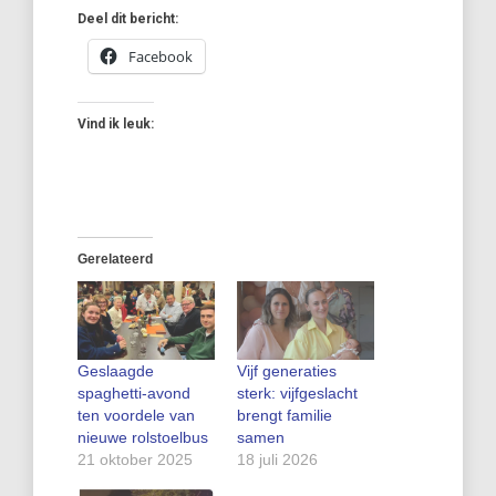
Deel dit bericht:
Facebook
Vind ik leuk:
Gerelateerd
Geslaagde
Vijf generaties
spaghetti-avond
sterk: vijfgeslacht
ten voordele van
brengt familie
nieuwe rolstoelbus
samen
21 oktober 2025
18 juli 2026