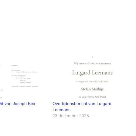
cht van Joseph Bex
Overlijdensbericht van Lutgard
Leemans
23 december 2025