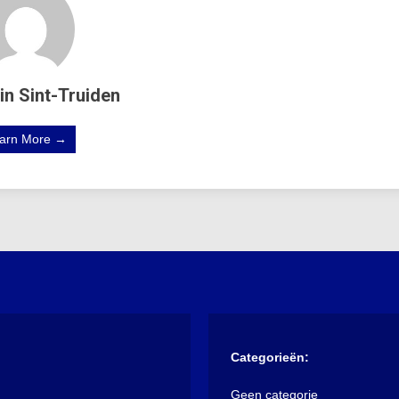
in Sint-Truiden
arn More →
Categorieën:
Geen categorie