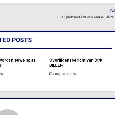
N
Overlijdensbericht van Marie-Claire 
TED POSTS
ordt nieuwe spits
Overlijdensbericht van Dirk
s
BILLEN
26
7 augustus 2026