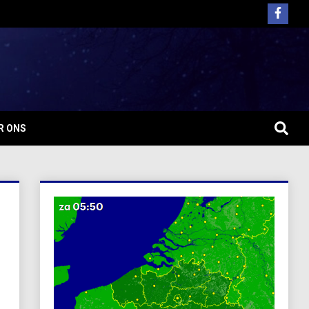
R ONS