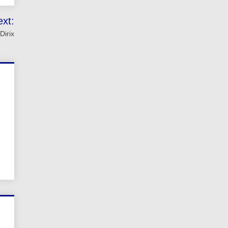
ext:
Dirix