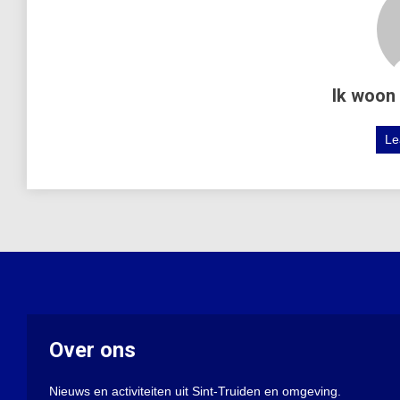
Ik woon 
Le
Over ons
Nieuws en activiteiten uit Sint-Truiden en omgeving.