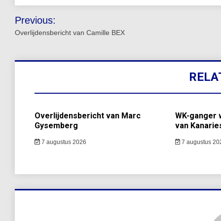
Bericht
Previous:
navigatie
Overlijdensbericht van Camille BEX
RELA
Overlijdensbericht van Marc
WK-ganger w
Gysemberg
van Kanarie
7 augustus 2026
7 augustus 20