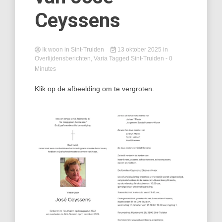
Ceyssens
Ik woon in Sint-Truiden
13 oktober 2025
in
Overlijdensberichten
,
Varia
Tagged
Sint-Truiden
- 0
Minutes
Klik op de afbeelding om te vergroten.