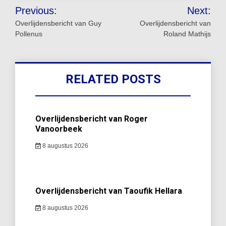
Bericht
Previous:
Next:
navigatie
Overlijdensbericht van Guy
Overlijdensbericht van
Pollenus
Roland Mathijs
RELATED POSTS
Overlijdensbericht van Roger
Vanoorbeek
8 augustus 2026
Overlijdensbericht van Taoufik Hellara
8 augustus 2026