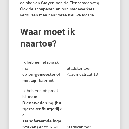
de site van
Stayen
aan de Tiensesteenweg.
Ook de schepenen en hun medewerkers
verhuizen mee naar deze nieuwe locatie.
Waar moet ik
naartoe?
Ik heb een afspraak
met
Stadskantoor,
de
burgemeester of
Kazernestraat 13
met zijn kabinet
Ik heb een afspraak
bij
team
Dienstverlening
(bu
rgerzaken/burgerlijk
e
stand/vreemdelinge
nzaken)
en/of ik wil
Stadskantoor,