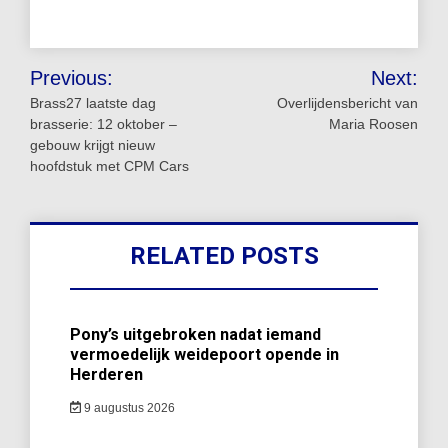
Bericht
Previous:
Next:
navigatie
Brass27 laatste dag
Overlijdensbericht van
brasserie: 12 oktober –
Maria Roosen
gebouw krijgt nieuw
hoofdstuk met CPM Cars
RELATED POSTS
Pony’s uitgebroken nadat iemand
vermoedelijk weidepoort opende in
Herderen
9 augustus 2026