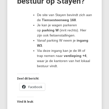
bestuur op Stayen?
De site van Stayen bevindt zich aan
de
Tiensesteenweg 168
.
Je kan je wagen parkeren
op
parking W
(inrit rechts). Hier
zijn ook fietsenstallingen.
Vanaf parking W neem je
ingang
W3
.
Via deze ingang kan je de lift of
trap nemen naar
verdieping +4
,
waar je de kantoren van het lokaal
bestuur vindt.
Deel dit bericht:
Facebook
Vind ik leuk: