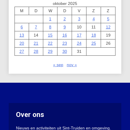
oktober 2025
M
D
W
D
V
Z
Z
1
2
3
4
5
6
7
8
9
10
11
12
13
14
15
16
17
18
19
20
21
22
23
24
25
26
27
28
29
30
31
« sep
nov »
Over ons
Nieuws en activiteiten uit Sint-Truiden en omgeving.