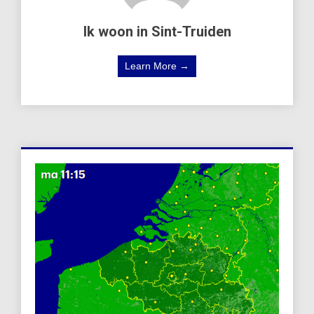
Ik woon in Sint-Truiden
Learn More →