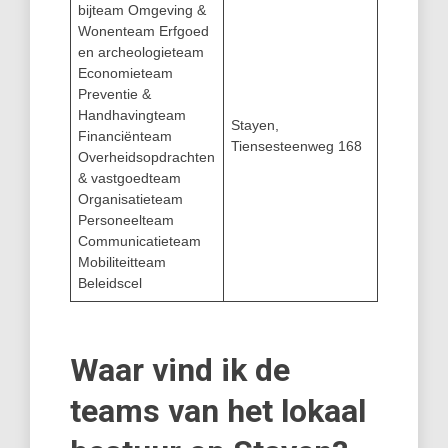
bijteam Omgeving &
Wonenteam Erfgoed
en archeologieteam
Economieteam
Preventie &
Handhavingteam
Stayen,
Financiënteam
Tiensesteenweg 168
Overheidsopdrachten
& vastgoedteam
Organisatieteam
Personeelteam
Communicatieteam
Mobiliteitteam
Beleidscel
Waar vind ik de
teams van het lokaal