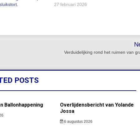
luikstort.
27 februari 2026
N
Verduidelijking rond het ruimen van g
TED POSTS
en Ballonhappening
Overlijdensbericht van Yolande
Jossa
26
6 augustus 2026