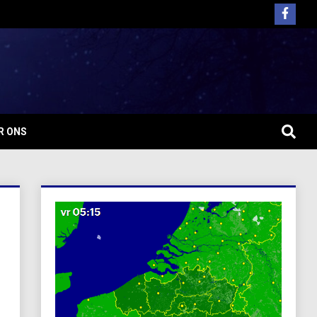
R ONS