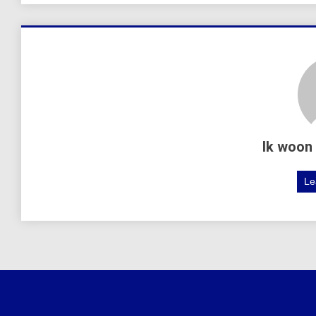
Ik woon 
Le