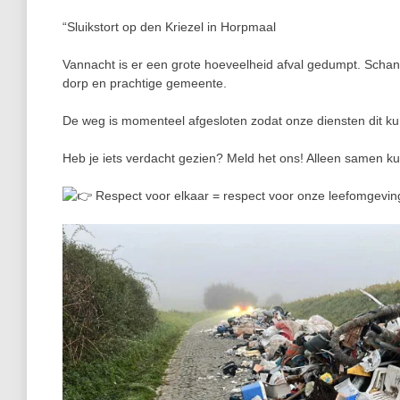
“Sluikstort op den Kriezel in Horpmaal
Vannacht is er een grote hoeveelheid afval gedumpt. Schan
dorp en prachtige gemeente.
De weg is momenteel afgesloten zodat onze diensten dit k
Heb
je iets verdacht gezien? Meld het ons! Alleen samen k
Respect voor elkaar = respect voor onze leefomgevi