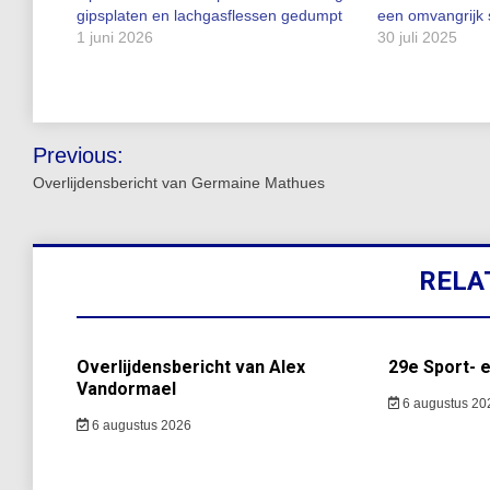
gipsplaten en lachgasflessen gedumpt
een omvangrijk s
1 juni 2026
30 juli 2025
Bericht
Previous:
navigatie
Overlijdensbericht van Germaine Mathues
RELA
Overlijdensbericht van Alex
29e Sport- 
Vandormael
6 augustus 20
6 augustus 2026