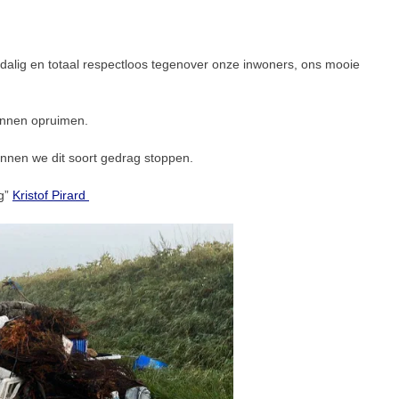
dalig en totaal respectloos tegenover onze inwoners, ons mooie
unnen opruimen.
unnen we dit soort gedrag stoppen.
ng”
Kristof Pirard