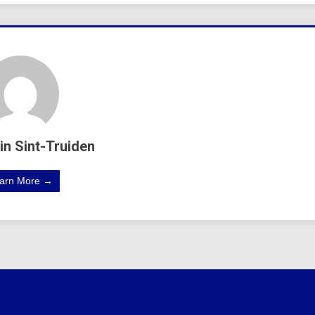
in Sint-Truiden
arn More →