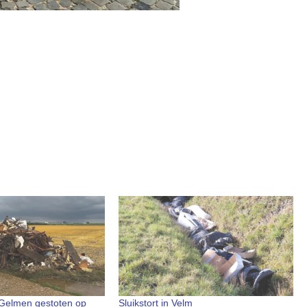
-Gelmen gestoten op
Sluikstort in Velm