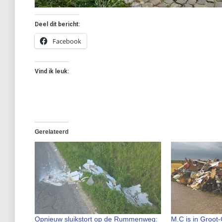
Deel dit bericht:
Facebook
Vind ik leuk:
Gerelateerd
Opnieuw sluikstort op de Rummenweg:
M.C is in Groot