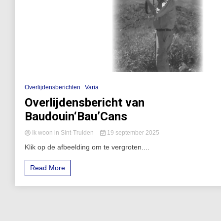
Overlijdensberichten
Varia
Overlijdensbericht van
Baudouin‘Bau’Cans
Ik woon in Sint-Truiden
19 september 2025
Klik op de afbeelding om te vergroten....
Read More