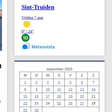
t
september 2025
M
D
W
D
V
Z
Z
1
2
3
4
5
6
7
8
9
10
11
12
13
14
15
16
17
18
19
20
21
s
22
23
24
25
26
27
28
29
30