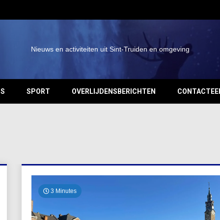
Nieuws en activiteiten uit Sint-Truiden en omgeving
OS
SPORT
OVERLIJDENSBERICHTEN
CONTACTEE
3 Minutes