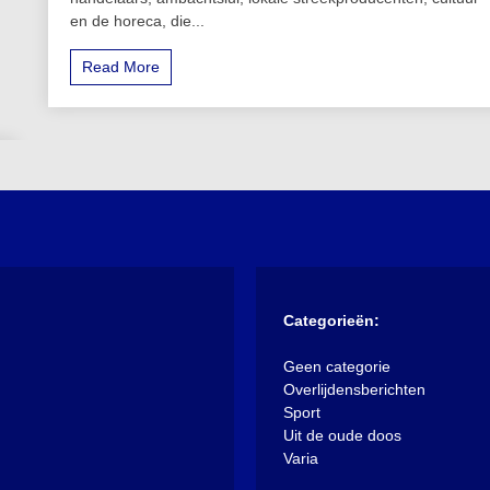
en de horeca, die...
Read More
Categorieën:
Geen categorie
Overlijdensberichten
Sport
Uit de oude doos
Varia